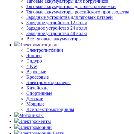
Тяговые аккумуляторы для погрузчиков
Тяговые аккумуляторы для электротележки
Тяговые аккумуляторы российского производства
Зарядные устройства для тяговых батарей
Зарядное устройство 12 вольт
Зарядное устройство 24 вольт
Зарядное устройство 48 вольт
Все тяговые аккумуляторы
Электромотоциклы
Электропитбайки
Чоппер
Эндуро
4 Kw
Взрослые
Кроссовые
Электромотороллеры
Китайские
Спортивные
Детские
Мощные
Все электромотоциклы
Мотоциклы
Электроскейты
Электромобили
Электромобили Багги