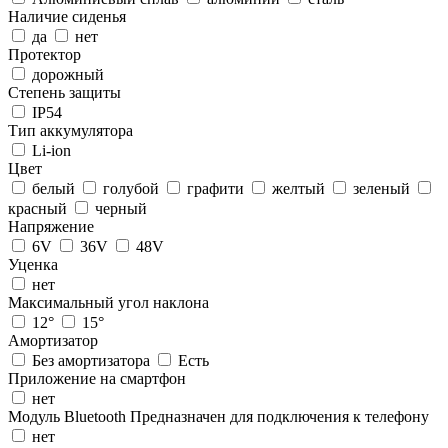
Наличие сиденья
да
нет
Протектор
дорожный
Степень защиты
IP54
Тип аккумулятора
Li-ion
Цвет
белый
голубой
графити
желтый
зеленый
красный
черный
Напряжение
6V
36V
48V
Уценка
нет
Максимальный угол наклона
12°
15°
Амортизатор
Без амортизатора
Есть
Приложение на смартфон
нет
Модуль Bluetooth
Предназначен для подключения к телефону
нет