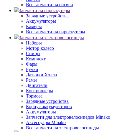
Все запчасти на сигвеи
Запчасти на гироскутеры
Зарядные устройства
Аккумуляторы
Камеры
Все запчасти на гироскутеры
Запчасти на электровелосипеды
Наборы
Мотор-колесо
Спицы
Комплект
Фары
Ручки
Датчики Холла
Рамы
Двигатели
Контроллеры
Тормоза
Зарядные устройства
Корпус аккумуляторов
Аккумуляторы
Запчасти для электровелосипедов Minako
Аксессуары Minako
Все запчасти на электровелосипеды