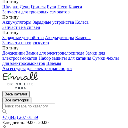
По типу
Шкурки
Деки
Грипсы
Рули
Пеги
Колеса
Запчасти для трюковых самокатов
По типу
Аккумуляторы
Зарядные устройства
Колеса
Запчасти на сигвей
По типу
Зарядные устройства
Аккумуляторы
Камеры
Запчасти на гироскутер
По типу
Дождевики
Замки для электровелосипеда
Замки для
электросамокатов
Набор защиты для катания
Сумки-чехлы
для электросамокатов
Шлемы
Аксессуары для электротранспорта
Весь каталог
Все категории
+7 (843) 207-01-89
Ежедневно: 9:00 - 20:00