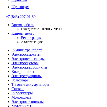
Юр. лицам
+7 (843) 207-01-89
Время работы
Ежедневно: 10:00 - 20:00
Клиент-центр
Регистрация
Авторизация
Зимний транспорт
Электросамокаты
Электровелосипеды
Электроскутеры
Электроквадроциклы
Квадроциклы
Электротрициклы
Гольфкары
Тяговые аккумуляторы
Сигвеи
Гироскутеры
Моноколеса
Электромотоциклы
Мотоциклы