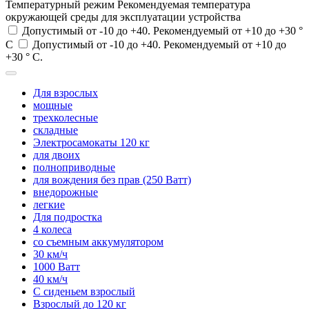
Температурный режим
Рекомендуемая температура
окружающей среды для эксплуатации устройства
Допустимый от -10 до +40. Рекомендуемый от +10 до +30 °
С
Допустимый от -10 до +40. Рекомендуемый от +10 до
+30 ° С.
Для взрослых
мощные
трехколесные
складные
Электросамокаты 120 кг
для двоих
полноприводные
для вождения без прав (250 Ватт)
внедорожные
легкие
Для подростка
4 колеса
со съемным аккумулятором
30 км/ч
1000 Ватт
40 км/ч
С сиденьем взрослый
Взрослый до 120 кг