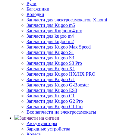
Рули
Багажники
Колодки
Запчасти для электросамокатов Xiaomi
Запчасти для Kugoo m5
Запчасти для Кugoo m4 pro
Запчасти для kugoo m4
Запчасти для kugoo m2
Запчасти для Kugoo Max Speed
Запчасти для Kugoo S1
Запчасти для Kugoo S3
Запчасти для Kugoo S3 Pro
Запчасти для Kugoo X1
Запчасти для Kugoo HX/HX PRO
Запчасти для Kugoo G1
Запчасти для Kugoo G-Booster
Запчасти для Kugoo ES3
Запчасти для Kugoo C1
Запчасти для Kugoo G2 Pro
Запчасти для Kugoo C1 Pro
Все запчасти на электросамокаты
Запчасти на сигвеи
Аккумуляторы
Зарядные устройства
Колеса