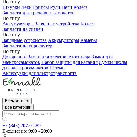
По типу
Шкурки
Деки
Грипсы
Рули
Пеги
Колеса
Запчасти для трюковых самокатов
По типу
Аккумуляторы
Зарядные устройства
Колеса
Запчасти на сигвей
По типу
Зарядные устройства
Аккумуляторы
Камеры
Запчасти на гироскутер
По типу
Дождевики
Замки для электровелосипеда
Замки для
электросамокатов
Набор защиты для катания
Сумки-чехлы
для электросамокатов
Шлемы
Аксессуары для электротранспорта
Весь каталог
Все категории
+7 (843) 207-01-89
Ежедневно: 9:00 - 20:00