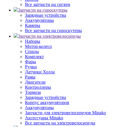
Все запчасти на сигвеи
Запчасти на гироскутеры
Зарядные устройства
Аккумуляторы
Камеры
Все запчасти на гироскутеры
Запчасти на электровелосипеды
Наборы
Мотор-колесо
Спицы
Комплект
Фары
Ручки
Датчики Холла
Рамы
Двигатели
Контроллеры
Тормоза
Зарядные устройства
Корпус аккумуляторов
Аккумуляторы
Запчасти для электровелосипедов Minako
Аксессуары Minako
Все запчасти на электровелосипеды