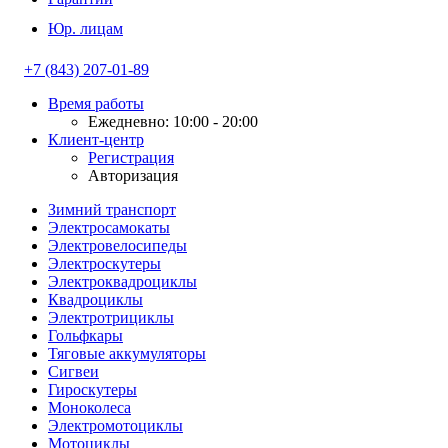
Юр. лицам
+7 (843) 207-01-89
Время работы
Ежедневно: 10:00 - 20:00
Клиент-центр
Регистрация
Авторизация
Зимний транспорт
Электросамокаты
Электровелосипеды
Электроскутеры
Электроквадроциклы
Квадроциклы
Электротрициклы
Гольфкары
Тяговые аккумуляторы
Сигвеи
Гироскутеры
Моноколеса
Электромотоциклы
Мотоциклы