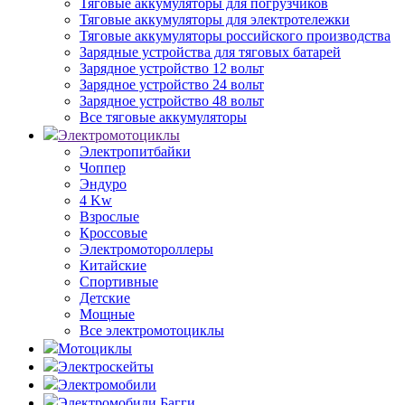
Тяговые аккумуляторы для погрузчиков
Тяговые аккумуляторы для электротележки
Тяговые аккумуляторы российского производства
Зарядные устройства для тяговых батарей
Зарядное устройство 12 вольт
Зарядное устройство 24 вольт
Зарядное устройство 48 вольт
Все тяговые аккумуляторы
Электромотоциклы
Электропитбайки
Чоппер
Эндуро
4 Kw
Взрослые
Кроссовые
Электромотороллеры
Китайские
Спортивные
Детские
Мощные
Все электромотоциклы
Мотоциклы
Электроскейты
Электромобили
Электромобили Багги