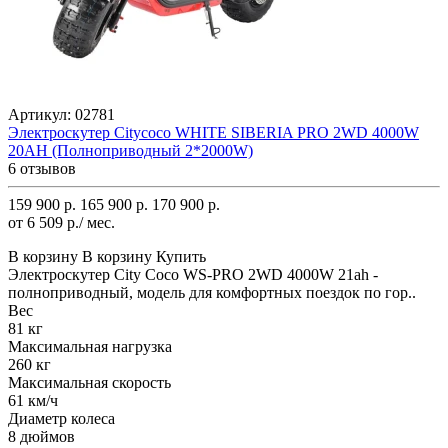
Артикул:
02781
Электроскутер Citycoco WHITE SIBERIA PRO 2WD 4000W
20AH (Полноприводный 2*2000W)
6 отзывов
159 900 р.
165 900 р.
170 900 р.
от 6 509 р./ мес.
В корзину
В корзину
Купить
Электроскутер City Coco WS-PRO 2WD 4000W 21ah -
полноприводный, модель для комфортных поездок по гор..
Вес
81 кг
Максимальная нагрузка
260 кг
Максимальная скорость
61 км/ч
Диаметр колеса
8 дюймов