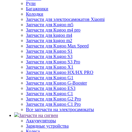
Рули
Багажники
Колодки
Запчасти для электросамокатов Xiaomi
Запчасти для Kugoo m5
Запчасти для Кugoo m4 pro
Запчасти для kugoo m4
Запчасти для kugoo m2
Запчасти для Kugoo Max Speed
Запчасти для Kugoo S1
Запчасти для Kugoo S3
Запчасти для Kugoo S3 Pro
Запчасти для Kugoo X1
Запчасти для Kugoo HX/HX PRO
Запчасти для Kugoo G1
Запчасти для Kugoo G-Booster
Запчасти для Kugoo ES3
Запчасти для Kugoo C1
Запчасти для Kugoo G2 Pro
Запчасти для Kugoo C1 Pro
Все запчасти на электросамокаты
Запчасти на сигвеи
Аккумуляторы
Зарядные устройства
Колеса