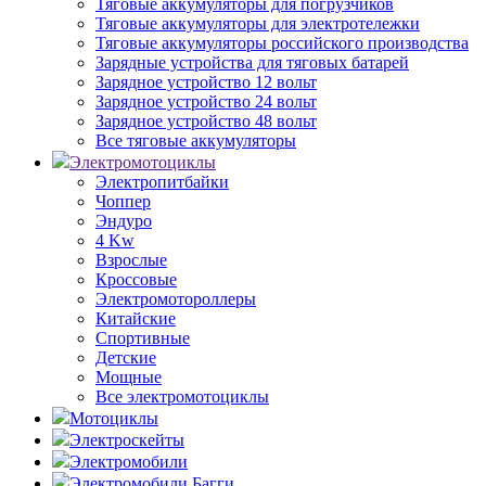
Тяговые аккумуляторы для погрузчиков
Тяговые аккумуляторы для электротележки
Тяговые аккумуляторы российского производства
Зарядные устройства для тяговых батарей
Зарядное устройство 12 вольт
Зарядное устройство 24 вольт
Зарядное устройство 48 вольт
Все тяговые аккумуляторы
Электромотоциклы
Электропитбайки
Чоппер
Эндуро
4 Kw
Взрослые
Кроссовые
Электромотороллеры
Китайские
Спортивные
Детские
Мощные
Все электромотоциклы
Мотоциклы
Электроскейты
Электромобили
Электромобили Багги