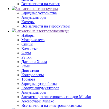
Все запчасти на сигвеи
Запчасти на гироскутеры
Зарядные устройства
Аккумуляторы
Камеры
Все запчасти на гироскутеры
Запчасти на электровелосипеды
Наборы
Мотор-колесо
Спицы
Комплект
Фары
Ручки
Датчики Холла
Рамы
Двигатели
Контроллеры
Тормоза
Зарядные устройства
Корпус аккумуляторов
Аккумуляторы
Запчасти для электровелосипедов Minako
Аксессуары Minako
Все запчасти на электровелосипеды