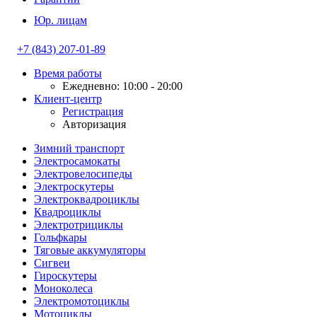
Юр. лицам
+7 (843) 207-01-89
Время работы
Ежедневно: 10:00 - 20:00
Клиент-центр
Регистрация
Авторизация
Зимний транспорт
Электросамокаты
Электровелосипеды
Электроскутеры
Электроквадроциклы
Квадроциклы
Электротрициклы
Гольфкары
Тяговые аккумуляторы
Сигвеи
Гироскутеры
Моноколеса
Электромотоциклы
Мотоциклы