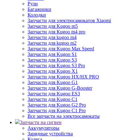
Рули
Багажники
Колодки
Запчасти для электросамокатов Xiaomi
Запчасти для Kugoo m5
Запчасти для Кugoo m4 pro
Запчасти для kugoo m4
Запчасти для kugoo m2
Запчасти для Kugoo Max Speed
Запчасти для Kugoo S1
Запчасти для Kugoo S3
Запчасти для Kugoo S3 Pro
Запчасти для Kugoo X1
Запчасти для Kugoo HX/HX PRO
Запчасти для Kugoo G1
Запчасти для Kugoo G-Booster
Запчасти для Kugoo ES3
Запчасти для Kugoo C1
Запчасти для Kugoo G2 Pro
Запчасти для Kugoo C1 Pro
Все запчасти на электросамокаты
Запчасти на сигвеи
Аккумуляторы
Зарядные устройства
Колеса