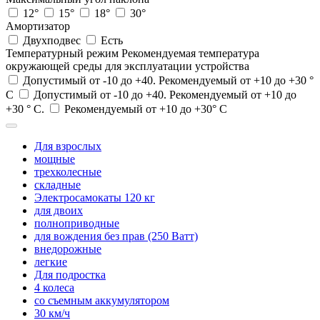
12°
15°
18°
30°
Амортизатор
Двухподвес
Есть
Температурный режим
Рекомендуемая температура
окружающей среды для эксплуатации устройства
Допустимый от -10 до +40. Рекомендуемый от +10 до +30 °
С
Допустимый от -10 до +40. Рекомендуемый от +10 до
+30 ° С.
Рекомендуемый от +10 до +30° С
Для взрослых
мощные
трехколесные
складные
Электросамокаты 120 кг
для двоих
полноприводные
для вождения без прав (250 Ватт)
внедорожные
легкие
Для подростка
4 колеса
со съемным аккумулятором
30 км/ч