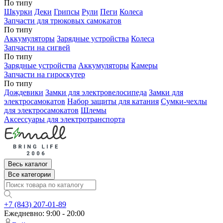
По типу
Шкурки
Деки
Грипсы
Рули
Пеги
Колеса
Запчасти для трюковых самокатов
По типу
Аккумуляторы
Зарядные устройства
Колеса
Запчасти на сигвей
По типу
Зарядные устройства
Аккумуляторы
Камеры
Запчасти на гироскутер
По типу
Дождевики
Замки для электровелосипеда
Замки для
электросамокатов
Набор защиты для катания
Сумки-чехлы
для электросамокатов
Шлемы
Аксессуары для электротранспорта
Весь каталог
Все категории
+7 (843) 207-01-89
Ежедневно: 9:00 - 20:00