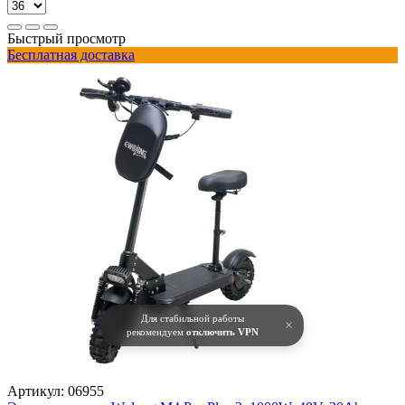
Быстрый просмотр
Бесплатная доставка
Для стабильной работы
×
рекомендуем
отключить VPN
Артикул:
06955