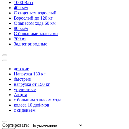
1000 Ватт
40 км/ч
С сиденьем взрослый
Взрослый до 120 кг
С запасом хода 60 км
80 км/ч
С большими колесами
700 вт
Заднеприводные
детские
Нагрузка 130 кг
быстрые
нагрузка от 150 кг
уцененные
Акция
с большим запасом хода
колеса 10 дюймов
с сиденьем
Сортировать: