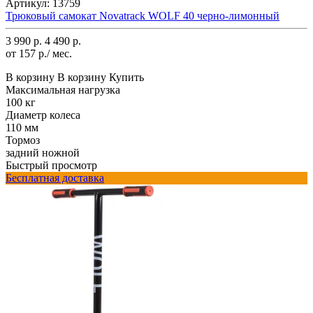
Артикул:
13759
Трюковый самокат Novatrack WOLF 40 черно-лимонный
3 990 р.
4 490 р.
от 157 р./ мес.
В корзину
В корзину
Купить
Максимальная нагрузка
100 кг
Диаметр колеса
110 мм
Тормоз
задний ножной
Быстрый просмотр
Бесплатная доставка