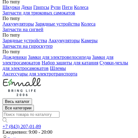
По типу
Шкурки
Деки
Грипсы
Рули
Пеги
Колеса
Запчасти для трюковых самокатов
По типу
Аккумуляторы
Зарядные устройства
Колеса
Запчасти на сигвей
По типу
Зарядные устройства
Аккумуляторы
Камеры
Запчасти на гироскутер
По типу
Дождевики
Замки для электровелосипеда
Замки для
электросамокатов
Набор защиты для катания
Сумки-чехлы
для электросамокатов
Шлемы
Аксессуары для электротранспорта
Весь каталог
Все категории
+7 (843) 207-01-89
Ежедневно: 9:00 - 20:00