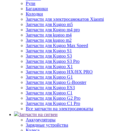
Рули
Багажники
Колодки
Запчасти для электросамокатов Xiaomi
Запчасти для Kugoo m5
Запчасти для Кugoo m4 pro
Запчасти для kugoo m4
Запчасти для kugoo m2
Запчасти для Kugoo Max Speed
Запчасти для Kugoo S1
Запчасти для Kugoo S3
Запчасти для Kugoo S3 Pro
Запчасти для Kugoo X1
Запчасти для Kugoo HX/HX PRO
Запчасти для Kugoo G1
Запчасти для Kugoo G-Booster
Запчасти для Kugoo ES3
Запчасти для Kugoo C1
Запчасти для Kugoo G2 Pro
Запчасти для Kugoo C1 Pro
Все запчасти на электросамокаты
Запчасти на сигвеи
Аккумуляторы
Зарядные устройства
Колеса