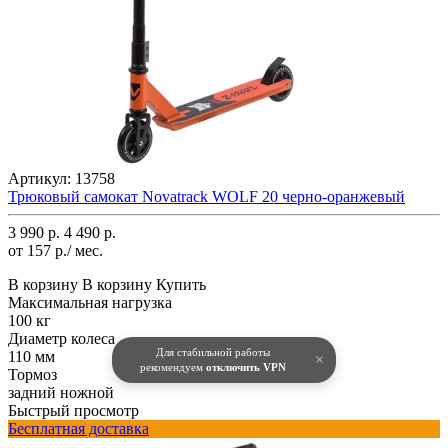
Артикул:
13758
Трюковый самокат Novatrack WOLF 20 черно-оранжевый
3 990 р.
4 490 р.
от 157 р./ мес.
В корзину
В корзину
Купить
Максимальная нагрузка
100 кг
Диаметр колеса
Для стабильной работы
110 мм
×
рекомендуем
отключить VPN
Тормоз
задний ножной
Быстрый просмотр
Бесплатная доставка