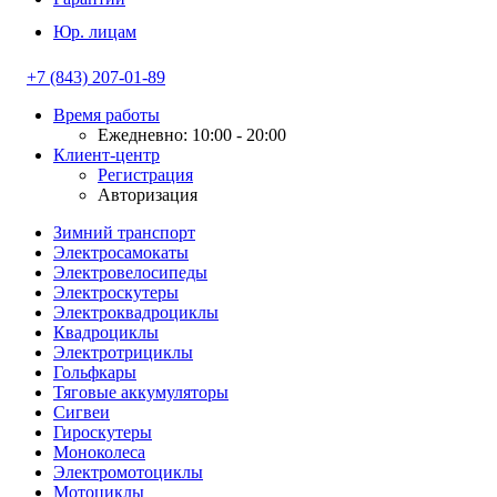
Юр. лицам
+7 (843) 207-01-89
Время работы
Ежедневно: 10:00 - 20:00
Клиент-центр
Регистрация
Авторизация
Зимний транспорт
Электросамокаты
Электровелосипеды
Электроскутеры
Электроквадроциклы
Квадроциклы
Электротрициклы
Гольфкары
Тяговые аккумуляторы
Сигвеи
Гироскутеры
Моноколеса
Электромотоциклы
Мотоциклы