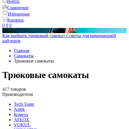
Войти
Сравнение
Избранные
Корзина
0
0
0
Как выбрать трюковый самокат
Советы для начинающий
райдеров
Главная
Самокаты
Трюковые самокаты
Трюковые самокаты
417 товаров
Производители
Tech Team
Aztek
Комета
ATEOX
VOKUL