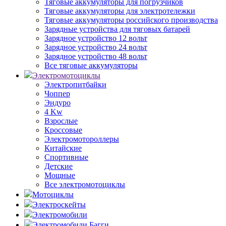
Тяговые аккумуляторы для погрузчиков
Тяговые аккумуляторы для электротележки
Тяговые аккумуляторы российского производства
Зарядные устройства для тяговых батарей
Зарядное устройство 12 вольт
Зарядное устройство 24 вольт
Зарядное устройство 48 вольт
Все тяговые аккумуляторы
Электромотоциклы
Электропитбайки
Чоппер
Эндуро
4 Kw
Взрослые
Кроссовые
Электромотороллеры
Китайские
Спортивные
Детские
Мощные
Все электромотоциклы
Мотоциклы
Электроскейты
Электромобили
Электромобили Багги