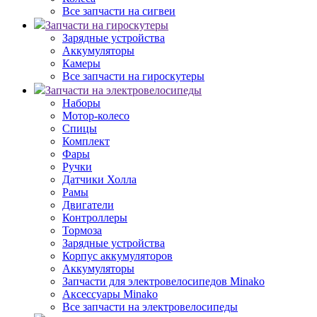
Все запчасти на сигвеи
Запчасти на гироскутеры
Зарядные устройства
Аккумуляторы
Камеры
Все запчасти на гироскутеры
Запчасти на электровелосипеды
Наборы
Мотор-колесо
Спицы
Комплект
Фары
Ручки
Датчики Холла
Рамы
Двигатели
Контроллеры
Тормоза
Зарядные устройства
Корпус аккумуляторов
Аккумуляторы
Запчасти для электровелосипедов Minako
Аксессуары Minako
Все запчасти на электровелосипеды