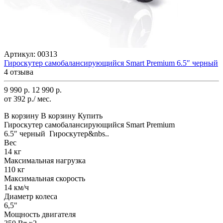
Артикул:
00313
Гироскутер самобалансирующийся Smart Premium 6.5″ черный
4 отзыва
9 990 р.
12 990 р.
от 392 р./ мес.
В корзину
В корзину
Купить
Гироскутер самобалансирующийся Smart Premium
6.5″ черный Гироскутер&nbs..
Вес
14 кг
Максимальная нагрузка
110 кг
Максимальная скорость
14 км/ч
Диаметр колеса
6,5"
Мощность двигателя