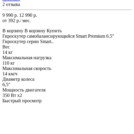
2 отзыва
9 990 р.
12 990 р.
от 392 р./ мес.
В корзину
В корзину
Купить
Гироскутер самобалансирующийся Smart Premium 6.5″
Гироскутер серии Smart..
Вес
14 кг
Максимальная нагрузка
110 кг
Максимальная скорость
14 км/ч
Диаметр колеса
6,5"
Мощность двигателя
350 Вт х2
Быстрый просмотр