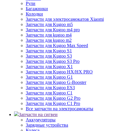
Рули
Багажники
Колодки
Запчасти для электросамокатов Xiaomi
Запчасти для Kugoo m5
Запчасти для Кugoo m4 pro
Запчасти для kugoo m4
Запчасти для kugoo m2
Запчасти для Kugoo Max Speed
Запчасти для Kugoo S1
Запчасти для Kugoo S3
Запчасти для Kugoo S3 Pro
Запчасти для Kugoo X1
Запчасти для Kugoo HX/HX PRO
Запчасти для Kugoo G1
Запчасти для Kugoo G-Booster
Запчасти для Kugoo ES3
Запчасти для Kugoo C1
Запчасти для Kugoo G2 Pro
Запчасти для Kugoo C1 Pro
Все запчасти на электросамокаты
Запчасти на сигвеи
Аккумуляторы
Зарядные устройства
Колеса