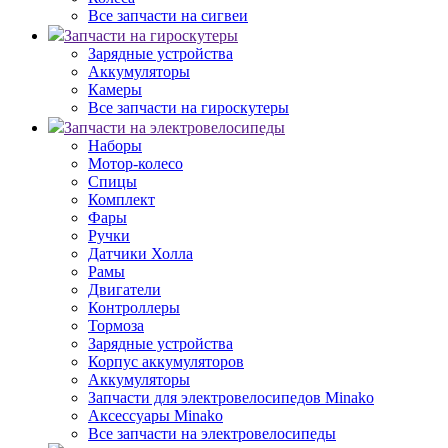
Все запчасти на сигвеи
Запчасти на гироскутеры
Зарядные устройства
Аккумуляторы
Камеры
Все запчасти на гироскутеры
Запчасти на электровелосипеды
Наборы
Мотор-колесо
Спицы
Комплект
Фары
Ручки
Датчики Холла
Рамы
Двигатели
Контроллеры
Тормоза
Зарядные устройства
Корпус аккумуляторов
Аккумуляторы
Запчасти для электровелосипедов Minako
Аксессуары Minako
Все запчасти на электровелосипеды