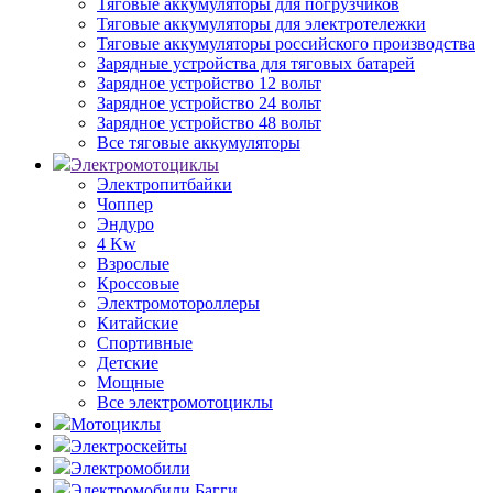
Тяговые аккумуляторы для погрузчиков
Тяговые аккумуляторы для электротележки
Тяговые аккумуляторы российского производства
Зарядные устройства для тяговых батарей
Зарядное устройство 12 вольт
Зарядное устройство 24 вольт
Зарядное устройство 48 вольт
Все тяговые аккумуляторы
Электромотоциклы
Электропитбайки
Чоппер
Эндуро
4 Kw
Взрослые
Кроссовые
Электромотороллеры
Китайские
Спортивные
Детские
Мощные
Все электромотоциклы
Мотоциклы
Электроскейты
Электромобили
Электромобили Багги