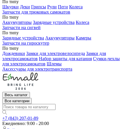
По типу
Шкурки
Деки
Грипсы
Рули
Пеги
Колеса
Запчасти для трюковых самокатов
По типу
Аккумуляторы
Зарядные устройства
Колеса
Запчасти на сигвей
По типу
Зарядные устройства
Аккумуляторы
Камеры
Запчасти на гироскутер
По типу
Дождевики
Замки для электровелосипеда
Замки для
электросамокатов
Набор защиты для катания
Сумки-чехлы
для электросамокатов
Шлемы
Аксессуары для электротранспорта
Весь каталог
Все категории
+7 (843) 207-01-89
Ежедневно: 9:00 - 20:00