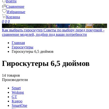
Войти
Сравнение
Избранные
Корзина
0
0
0
Как выбрать гироскутер
Советы по выбору перед покупкой -
сравнение моделей, подбор под ваши потребности
Главная
Гироскутеры
Гироскутеры 6,5 дюймов
Гироскутеры 6,5 дюймов
14 товаров
Производители
Smart
Wolong
GT
Kugoo
SmartOne