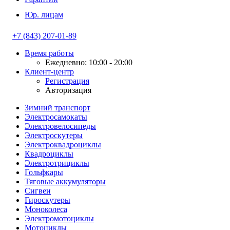
Юр. лицам
+7 (843) 207-01-89
Время работы
Ежедневно: 10:00 - 20:00
Клиент-центр
Регистрация
Авторизация
Зимний транспорт
Электросамокаты
Электровелосипеды
Электроскутеры
Электроквадроциклы
Квадроциклы
Электротрициклы
Гольфкары
Тяговые аккумуляторы
Сигвеи
Гироскутеры
Моноколеса
Электромотоциклы
Мотоциклы