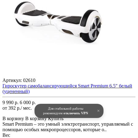
Артикул:
02610
Гироскутер самобалансирующийся Smart Premium 6.5″ белый
(уцененный)
9 990 р.
6 000 р.
от 392 р./ мес.
Для стабильной работы
×
рекомендуем
отключить VPN
В корзину
В корзину
Купить
Smart Premium – это умный электротранспорт, управляемый с
помощью особых микропроцессоров, которые о..
Вес