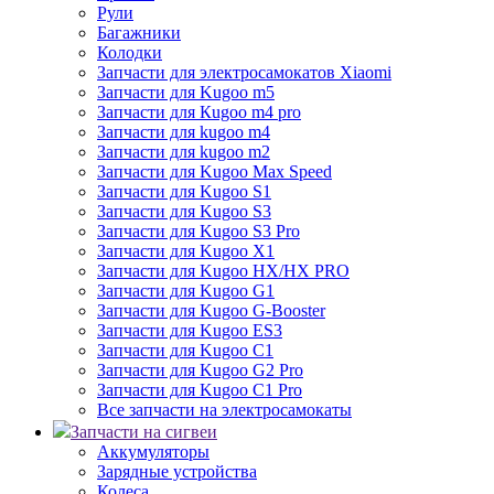
Рули
Багажники
Колодки
Запчасти для электросамокатов Xiaomi
Запчасти для Kugoo m5
Запчасти для Кugoo m4 pro
Запчасти для kugoo m4
Запчасти для kugoo m2
Запчасти для Kugoo Max Speed
Запчасти для Kugoo S1
Запчасти для Kugoo S3
Запчасти для Kugoo S3 Pro
Запчасти для Kugoo X1
Запчасти для Kugoo HX/HX PRO
Запчасти для Kugoo G1
Запчасти для Kugoo G-Booster
Запчасти для Kugoo ES3
Запчасти для Kugoo C1
Запчасти для Kugoo G2 Pro
Запчасти для Kugoo C1 Pro
Все запчасти на электросамокаты
Запчасти на сигвеи
Аккумуляторы
Зарядные устройства
Колеса