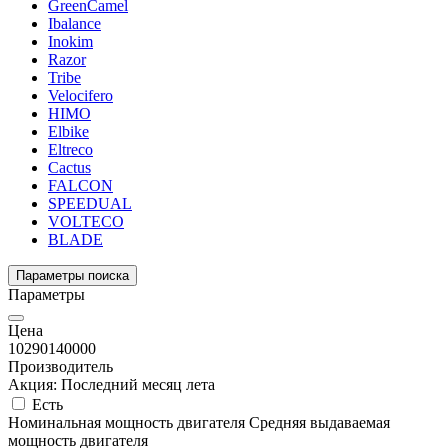
GreenCamel
Ibalance
Inokim
Razor
Tribe
Velocifero
HIMO
Elbike
Eltreco
Cactus
FALCON
SPEEDUAL
VOLTECO
BLADE
Параметры поиска
Параметры
Цена
10290
140000
Производитель
Акция: Последний месяц лета
Есть
Номинальная мощность двигателя
Средняя выдаваемая
мощность двигателя