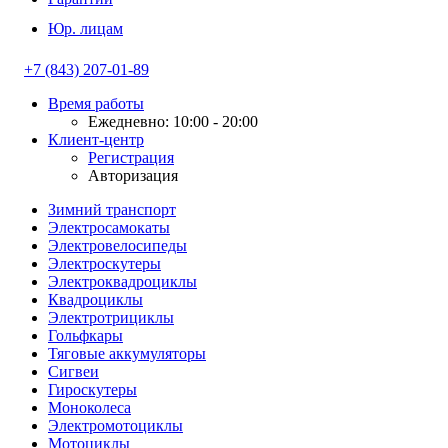
Юр. лицам
+7 (843) 207-01-89
Время работы
Ежедневно: 10:00 - 20:00
Клиент-центр
Регистрация
Авторизация
Зимний транспорт
Электросамокаты
Электровелосипеды
Электроскутеры
Электроквадроциклы
Квадроциклы
Электротрициклы
Гольфкары
Тяговые аккумуляторы
Сигвеи
Гироскутеры
Моноколеса
Электромотоциклы
Мотоциклы