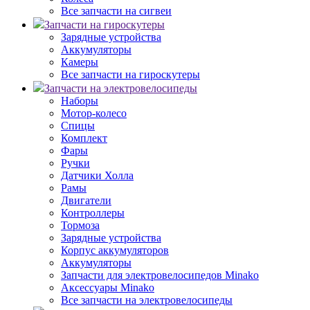
Все запчасти на сигвеи
Запчасти на гироскутеры
Зарядные устройства
Аккумуляторы
Камеры
Все запчасти на гироскутеры
Запчасти на электровелосипеды
Наборы
Мотор-колесо
Спицы
Комплект
Фары
Ручки
Датчики Холла
Рамы
Двигатели
Контроллеры
Тормоза
Зарядные устройства
Корпус аккумуляторов
Аккумуляторы
Запчасти для электровелосипедов Minako
Аксессуары Minako
Все запчасти на электровелосипеды