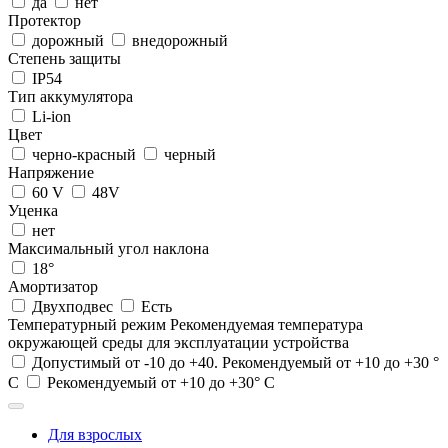
да
нет
Протектор
дорожный
внедорожный
Степень защиты
IP54
Тип аккумулятора
Li-ion
Цвет
черно-красный
черный
Напряжение
60 V
48V
Уценка
нет
Максимальный угол наклона
18°
Амортизатор
Двухподвес
Есть
Температурный режим
Рекомендуемая температура
окружающей среды для эксплуатации устройства
Допустимый от -10 до +40. Рекомендуемый от +10 до +30 °
С
Рекомендуемый от +10 до +30° С
Для взрослых