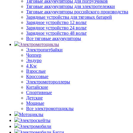
Тяговые аккумуляторы для погрузчиков
Тяговые аккумуляторы для электротележки
Тяговые аккумуляторы российского производства
Зарядные устройства для тяговых батарей
Зарядное устройство 12 вольт
Зарядное устройство 24 вольт
Зарядное устройство 48 вольт
Все тяговые аккумуляторы
Электромотоциклы
Электропитбайки
Чоппер
Эндуро
4 Kw
Взрослые
Кроссовые
Электромотороллеры
Китайские
Спортивные
Детские
Мощные
Все электромотоциклы
Мотоциклы
Электроскейты
Электромобили
Электромобили Багги