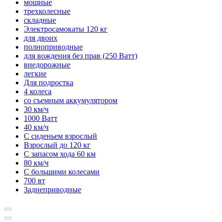
мощные
трехколесные
складные
Электросамокаты 120 кг
для двоих
полноприводные
для вождения без прав (250 Ватт)
внедорожные
легкие
Для подростка
4 колеса
со съемным аккумулятором
30 км/ч
1000 Ватт
40 км/ч
С сиденьем взрослый
Взрослый до 120 кг
С запасом хода 60 км
80 км/ч
С большими колесами
700 вт
Заднеприводные