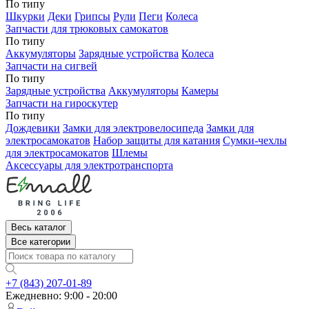
По типу
Шкурки
Деки
Грипсы
Рули
Пеги
Колеса
Запчасти для трюковых самокатов
По типу
Аккумуляторы
Зарядные устройства
Колеса
Запчасти на сигвей
По типу
Зарядные устройства
Аккумуляторы
Камеры
Запчасти на гироскутер
По типу
Дождевики
Замки для электровелосипеда
Замки для
электросамокатов
Набор защиты для катания
Сумки-чехлы
для электросамокатов
Шлемы
Аксессуары для электротранспорта
Весь каталог
Все категории
+7 (843) 207-01-89
Ежедневно: 9:00 - 20:00