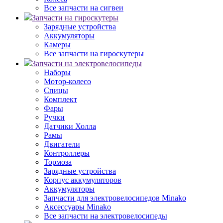
Все запчасти на сигвеи
Запчасти на гироскутеры
Зарядные устройства
Аккумуляторы
Камеры
Все запчасти на гироскутеры
Запчасти на электровелосипеды
Наборы
Мотор-колесо
Спицы
Комплект
Фары
Ручки
Датчики Холла
Рамы
Двигатели
Контроллеры
Тормоза
Зарядные устройства
Корпус аккумуляторов
Аккумуляторы
Запчасти для электровелосипедов Minako
Аксессуары Minako
Все запчасти на электровелосипеды