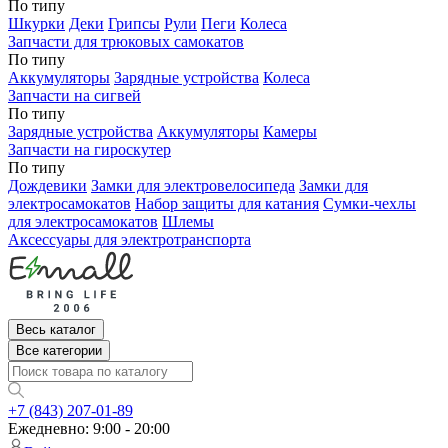
По типу
Шкурки
Деки
Грипсы
Рули
Пеги
Колеса
Запчасти для трюковых самокатов
По типу
Аккумуляторы
Зарядные устройства
Колеса
Запчасти на сигвей
По типу
Зарядные устройства
Аккумуляторы
Камеры
Запчасти на гироскутер
По типу
Дождевики
Замки для электровелосипеда
Замки для
электросамокатов
Набор защиты для катания
Сумки-чехлы
для электросамокатов
Шлемы
Аксессуары для электротранспорта
Весь каталог
Все категории
+7 (843) 207-01-89
Ежедневно: 9:00 - 20:00