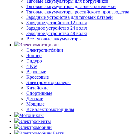
Тяговые аккумуляторы для погрузчиков
Тяговые аккумуляторы для электротележки
Тяговые аккумуляторы российского производства
Зарядные устройства для тяговых батарей
Зарядное устройство 12 вольт
Зарядное устройство 24 вольт
Зарядное устройство 48 вольт
Все тяговые аккумуляторы
Электромотоциклы
Электропитбайки
Чоппер
Эндуро
4 Kw
Взрослые
Кроссовые
Электромотороллеры
Китайские
Спортивные
Детские
Мощные
Все электромотоциклы
Мотоциклы
Электроскейты
Электромобили
Электромобили Багги