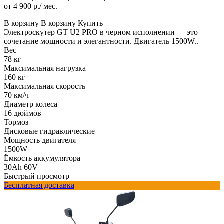
от 4 900 р./ мес.
В корзину
В корзину
Купить
Электроскутер GT U2 PRO в черном исполнении — это
сочетание мощности и элегантности. Двигатель 1500W..
Вес
78 кг
Максимальная нагрузка
160 кг
Максимальная скорость
70 км/ч
Диаметр колеса
16 дюймов
Тормоз
Дисковые гидравлические
Мощность двигателя
1500W
Ёмкость аккумулятора
30Ah 60V
Быстрый просмотр
Бесплатная доставка