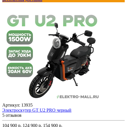
Артикул:
13935
Электроскутер GT U2 PRO черный
5 отзывов
104 900 р.
124 900 р.
154 900 р.