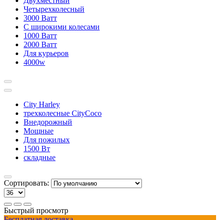
Двухместный
Четырехколесный
3000 Ватт
С широкими колесами
1000 Ватт
2000 Ватт
Для курьеров
4000w
City Harley
трехколесные CityCoco
Внедорожный
Мощные
Для пожилых
1500 Вт
складные
Сортировать:
Быстрый просмотр
Бесплатная доставка