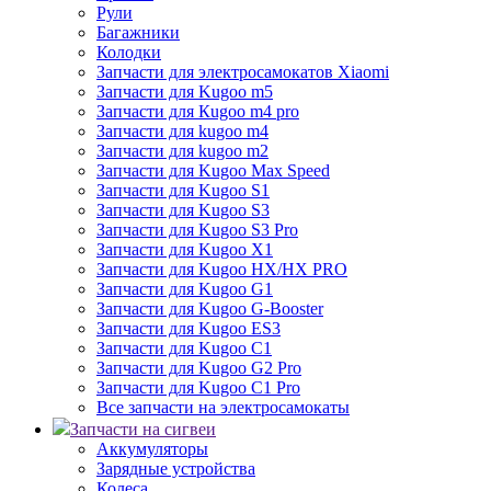
Рули
Багажники
Колодки
Запчасти для электросамокатов Xiaomi
Запчасти для Kugoo m5
Запчасти для Кugoo m4 pro
Запчасти для kugoo m4
Запчасти для kugoo m2
Запчасти для Kugoo Max Speed
Запчасти для Kugoo S1
Запчасти для Kugoo S3
Запчасти для Kugoo S3 Pro
Запчасти для Kugoo X1
Запчасти для Kugoo HX/HX PRO
Запчасти для Kugoo G1
Запчасти для Kugoo G-Booster
Запчасти для Kugoo ES3
Запчасти для Kugoo C1
Запчасти для Kugoo G2 Pro
Запчасти для Kugoo C1 Pro
Все запчасти на электросамокаты
Запчасти на сигвеи
Аккумуляторы
Зарядные устройства
Колеса