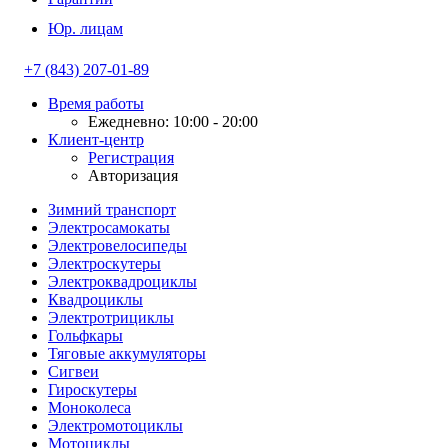
Юр. лицам
+7 (843) 207-01-89
Время работы
Ежедневно: 10:00 - 20:00
Клиент-центр
Регистрация
Авторизация
Зимний транспорт
Электросамокаты
Электровелосипеды
Электроскутеры
Электроквадроциклы
Квадроциклы
Электротрициклы
Гольфкары
Тяговые аккумуляторы
Сигвеи
Гироскутеры
Моноколеса
Электромотоциклы
Мотоциклы