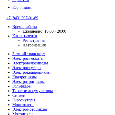
Юр. лицам
+7 (843) 207-01-89
Время работы
Ежедневно: 10:00 - 20:00
Клиент-центр
Регистрация
Авторизация
Зимний транспорт
Электросамокаты
Электровелосипеды
Электроскутеры
Электроквадроциклы
Квадроциклы
Электротрициклы
Гольфкары
Тяговые аккумуляторы
Сигвеи
Гироскутеры
Моноколеса
Электромотоциклы
Мотоциклы