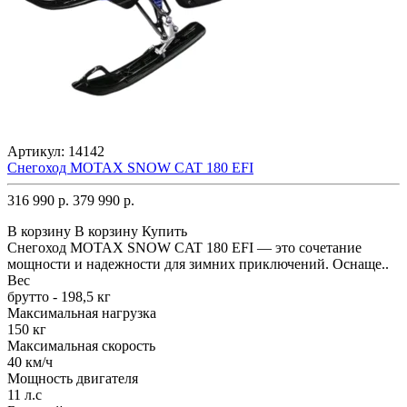
Артикул:
14142
Снегоход MOTAX SNOW CAT 180 EFI
316 990 р.
379 990 р.
В корзину
В корзину
Купить
Снегоход MOTAX SNOW CAT 180 EFI — это сочетание
мощности и надежности для зимних приключений. Оснаще..
Вес
брутто - 198,5 кг
Максимальная нагрузка
150 кг
Максимальная скорость
40 км/ч
Мощность двигателя
11 л.с