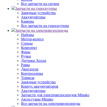
Все запчасти на сигвеи
Запчасти на гироскутеры
Зарядные устройства
Аккумуляторы
Камеры
Все запчасти на гироскутеры
Запчасти на электровелосипеды
Наборы
Мотор-колесо
Спицы
Комплект
Фары
Ручки
Датчики Холла
Рамы
Двигатели
Контроллеры
Тормоза
Зарядные устройства
Корпус аккумуляторов
Аккумуляторы
Запчасти для электровелосипедов Minako
Аксессуары Minako
Все запчасти на электровелосипеды