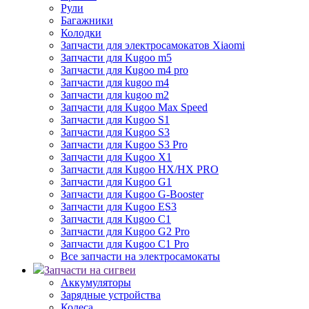
Рули
Багажники
Колодки
Запчасти для электросамокатов Xiaomi
Запчасти для Kugoo m5
Запчасти для Кugoo m4 pro
Запчасти для kugoo m4
Запчасти для kugoo m2
Запчасти для Kugoo Max Speed
Запчасти для Kugoo S1
Запчасти для Kugoo S3
Запчасти для Kugoo S3 Pro
Запчасти для Kugoo X1
Запчасти для Kugoo HX/HX PRO
Запчасти для Kugoo G1
Запчасти для Kugoo G-Booster
Запчасти для Kugoo ES3
Запчасти для Kugoo C1
Запчасти для Kugoo G2 Pro
Запчасти для Kugoo C1 Pro
Все запчасти на электросамокаты
Запчасти на сигвеи
Аккумуляторы
Зарядные устройства
Колеса