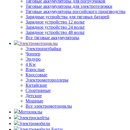
Тяговые аккумуляторы для погрузчиков
Тяговые аккумуляторы для электротележки
Тяговые аккумуляторы российского производства
Зарядные устройства для тяговых батарей
Зарядное устройство 12 вольт
Зарядное устройство 24 вольт
Зарядное устройство 48 вольт
Все тяговые аккумуляторы
Электромотоциклы
Электропитбайки
Чоппер
Эндуро
4 Kw
Взрослые
Кроссовые
Электромотороллеры
Китайские
Спортивные
Детские
Мощные
Все электромотоциклы
Мотоциклы
Электроскейты
Электромобили
Электромобили Багги