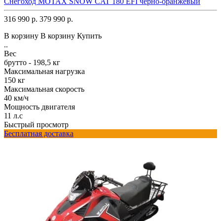
Снегоход MOTAX SNOW CAT 180 EFI черно-оранжевый
316 990 р.
379 990 р.
В корзину
В корзину
Купить
..
Вес
брутто - 198,5 кг
Максимальная нагрузка
150 кг
Максимальная скорость
40 км/ч
Мощность двигателя
11 л.с
Быстрый просмотр
Бесплатная доставка