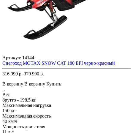
Артикул:
14144
Снегоход MOTAX SNOW CAT 180 EFI черно-красный
316 990 р.
379 990 р.
В корзину
В корзину
Купить
..
Вес
брутто - 198,5 кг
Максимальная нагрузка
150 кг
Максимальная скорость
40 км/ч
Мощность двигателя
11 л.с