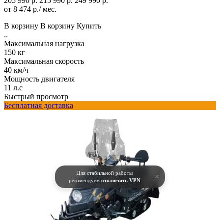
205 990 р.
215 990 р.
249 990 р.
от 8 474 р./ мес.
В корзину
В корзину
Купить
..
Максимальная нагрузка
150 кг
Максимальная скорость
40 км/ч
Мощность двигателя
11 л.с
Быстрый просмотр
Бесплатная доставка
Для стабильной работы
×
рекомендуем
отключить VPN