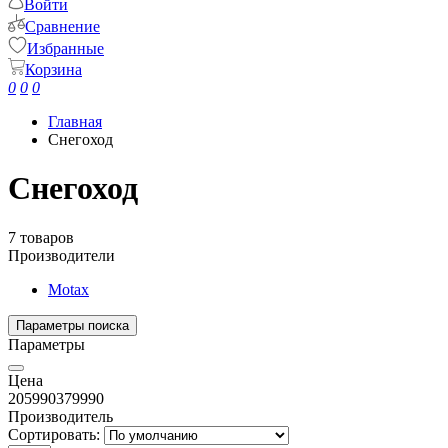
Войти
Сравнение
Избранные
Корзина
0
0
0
Главная
Снегоход
Снегоход
7 товаров
Производители
Motax
Параметры поиска
Параметры
Цена
205990
379990
Производитель
Сортировать: