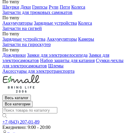
По типу
Шкурки
Деки
Грипсы
Рули
Пеги
Колеса
Запчасти для трюковых самокатов
По типу
Аккумуляторы
Зарядные устройства
Колеса
Запчасти на сигвей
По типу
Зарядные устройства
Аккумуляторы
Камеры
Запчасти на гироскутер
По типу
Дождевики
Замки для электровелосипеда
Замки для
электросамокатов
Набор защиты для катания
Сумки-чехлы
для электросамокатов
Шлемы
Аксессуары для электротранспорта
Весь каталог
Все категории
+7 (843) 207-01-89
Ежедневно: 9:00 - 20:00