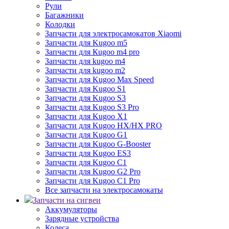
Рули
Багажники
Колодки
Запчасти для электросамокатов Xiaomi
Запчасти для Kugoo m5
Запчасти для Кugoo m4 pro
Запчасти для kugoo m4
Запчасти для kugoo m2
Запчасти для Kugoo Max Speed
Запчасти для Kugoo S1
Запчасти для Kugoo S3
Запчасти для Kugoo S3 Pro
Запчасти для Kugoo X1
Запчасти для Kugoo HX/HX PRO
Запчасти для Kugoo G1
Запчасти для Kugoo G-Booster
Запчасти для Kugoo ES3
Запчасти для Kugoo C1
Запчасти для Kugoo G2 Pro
Запчасти для Kugoo C1 Pro
Все запчасти на электросамокаты
Запчасти на сигвеи
Аккумуляторы
Зарядные устройства
Колеса