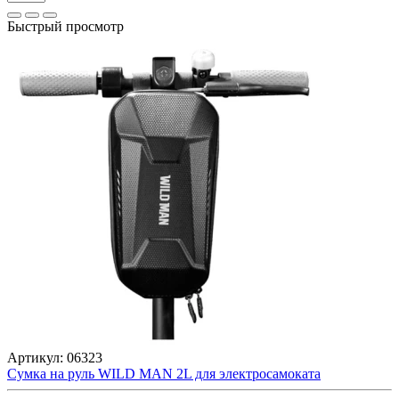
Быстрый просмотр
Артикул:
06323
Сумка на руль WILD MAN 2L для электросамоката