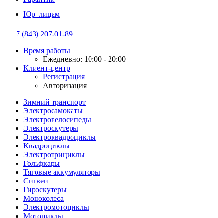
Юр. лицам
+7 (843) 207-01-89
Время работы
Ежедневно: 10:00 - 20:00
Клиент-центр
Регистрация
Авторизация
Зимний транспорт
Электросамокаты
Электровелосипеды
Электроскутеры
Электроквадроциклы
Квадроциклы
Электротрициклы
Гольфкары
Тяговые аккумуляторы
Сигвеи
Гироскутеры
Моноколеса
Электромотоциклы
Мотоциклы