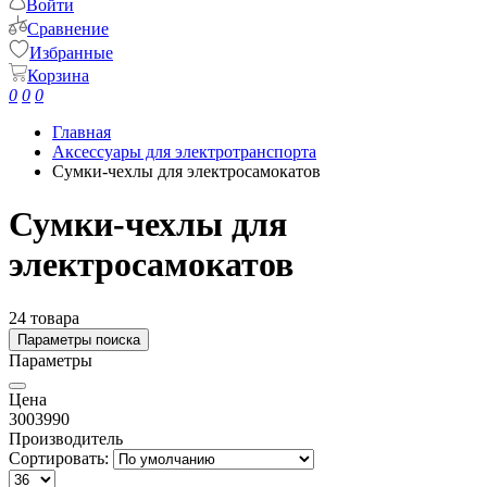
Войти
Сравнение
Избранные
Корзина
0
0
0
Главная
Аксессуары для электротранспорта
Сумки-чехлы для электросамокатов
Сумки-чехлы для
электросамокатов
24 товара
Параметры поиска
Параметры
Цена
300
3990
Производитель
Сортировать: