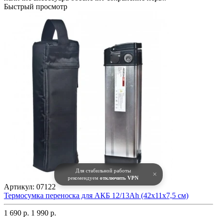
Быстрый просмотр
Для стабильной работы
×
рекомендуем
отключить VPN
Артикул:
07122
Термосумка переноска для АКБ 12/13Аh (42x11x7,5 см)
1 690 р.
1 990 р.