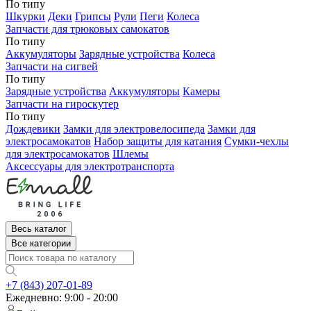
По типу
Шкурки
Деки
Грипсы
Рули
Пеги
Колеса
Запчасти для трюковых самокатов
По типу
Аккумуляторы
Зарядные устройства
Колеса
Запчасти на сигвей
По типу
Зарядные устройства
Аккумуляторы
Камеры
Запчасти на гироскутер
По типу
Дождевики
Замки для электровелосипеда
Замки для
электросамокатов
Набор защиты для катания
Сумки-чехлы
для электросамокатов
Шлемы
Аксессуары для электротранспорта
Весь каталог
Все категории
+7 (843) 207-01-89
Ежедневно: 9:00 - 20:00