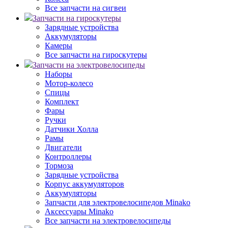
Все запчасти на сигвеи
Запчасти на гироскутеры
Зарядные устройства
Аккумуляторы
Камеры
Все запчасти на гироскутеры
Запчасти на электровелосипеды
Наборы
Мотор-колесо
Спицы
Комплект
Фары
Ручки
Датчики Холла
Рамы
Двигатели
Контроллеры
Тормоза
Зарядные устройства
Корпус аккумуляторов
Аккумуляторы
Запчасти для электровелосипедов Minako
Аксессуары Minako
Все запчасти на электровелосипеды