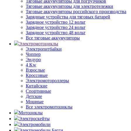
Тяговые аккумуляторы для погрузчиков
Тяговые аккумуляторы для электротележки
Тяговые аккумуляторы российского производства
Зарядные устройства для тяговых батарей
Зарядное устройство 12 вольт
Зарядное устройство 24 вольт
Зарядное устройство 48 вольт
Все тяговые аккумуляторы
Электромотоциклы
Электропитбайки
Чоппер
Эндуро
4 Kw
Взрослые
Кроссовые
Электромотороллеры
Китайские
Спортивные
Детские
Мощные
Все электромотоциклы
Мотоциклы
Электроскейты
Электромобили
Электромобили Багги