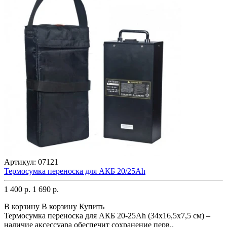
Артикул:
07121
Термосумка переноска для АКБ 20/25Аh
1 400 р.
1 690 р.
В корзину
В корзину
Купить
Термосумка переноска для АКБ 20-25Аh (34x16,5x7,5 см) –
наличие аксессуара обеспечит сохранение перв..