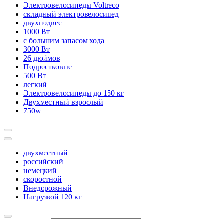
Электровелосипеды Voltreco
складный электровелосипед
двухподвес
1000 Вт
с большим запасом хода
3000 Вт
26 дюймов
Подростковые
500 Вт
легкий
Электровелосипеды до 150 кг
Двухместный взрослый
750w
двухместный
российский
немецкий
скоростной
Внедорожный
Нагрузкой 120 кг