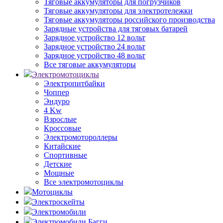
Тяговые аккумуляторы для погрузчиков
Тяговые аккумуляторы для электротележки
Тяговые аккумуляторы российского производства
Зарядные устройства для тяговых батарей
Зарядное устройство 12 вольт
Зарядное устройство 24 вольт
Зарядное устройство 48 вольт
Все тяговые аккумуляторы
Электромотоциклы
Электропитбайки
Чоппер
Эндуро
4 Kw
Взрослые
Кроссовые
Электромотороллеры
Китайские
Спортивные
Детские
Мощные
Все электромотоциклы
Мотоциклы
Электроскейты
Электромобили
Электромобили Багги