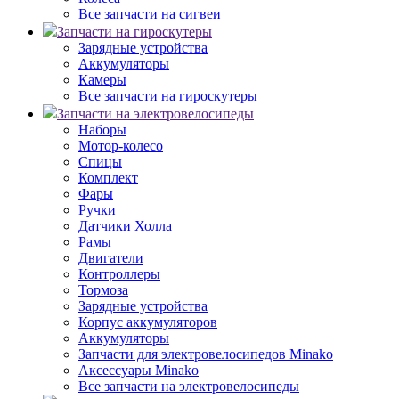
Все запчасти на сигвеи
Запчасти на гироскутеры
Зарядные устройства
Аккумуляторы
Камеры
Все запчасти на гироскутеры
Запчасти на электровелосипеды
Наборы
Мотор-колесо
Спицы
Комплект
Фары
Ручки
Датчики Холла
Рамы
Двигатели
Контроллеры
Тормоза
Зарядные устройства
Корпус аккумуляторов
Аккумуляторы
Запчасти для электровелосипедов Minako
Аксессуары Minako
Все запчасти на электровелосипеды