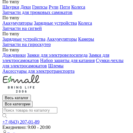
По типу
Шкурки
Деки
Грипсы
Рули
Пеги
Колеса
Запчасти для трюковых самокатов
По типу
Аккумуляторы
Зарядные устройства
Колеса
Запчасти на сигвей
По типу
Зарядные устройства
Аккумуляторы
Камеры
Запчасти на гироскутер
По типу
Дождевики
Замки для электровелосипеда
Замки для
электросамокатов
Набор защиты для катания
Сумки-чехлы
для электросамокатов
Шлемы
Аксессуары для электротранспорта
Весь каталог
Все категории
+7 (843) 207-01-89
Ежедневно: 9:00 - 20:00