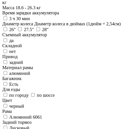
кг
Масса
18.6
-
26.3
кг
Время зарядки аккумулятора
3 ч 30 мин
Диаметр колеса
Диаметр колеса в дюймах (1дюйм = 2,54см)
26"
27.5"
28"
Съемный аккумулятор
да
Складной
нет
Привод
задний
Материал рамы
алюминий
Багажник
Есть
Для езды
по городу
по шоссе
Цвет
черный
Рама
Алюминий 6061
Задний тормоз
Дисковый