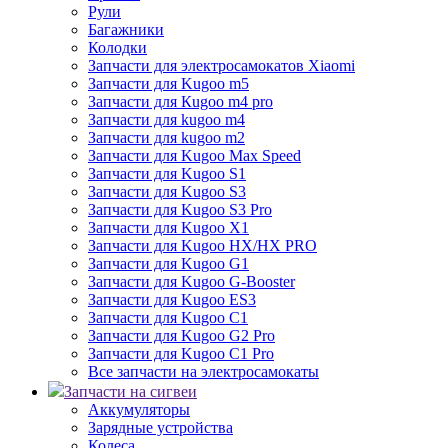
Рули
Багажники
Колодки
Запчасти для электросамокатов Xiaomi
Запчасти для Kugoo m5
Запчасти для Кugoo m4 pro
Запчасти для kugoo m4
Запчасти для kugoo m2
Запчасти для Kugoo Max Speed
Запчасти для Kugoo S1
Запчасти для Kugoo S3
Запчасти для Kugoo S3 Pro
Запчасти для Kugoo X1
Запчасти для Kugoo HX/HX PRO
Запчасти для Kugoo G1
Запчасти для Kugoo G-Booster
Запчасти для Kugoo ES3
Запчасти для Kugoo C1
Запчасти для Kugoo G2 Pro
Запчасти для Kugoo C1 Pro
Все запчасти на электросамокаты
Запчасти на сигвеи
Аккумуляторы
Зарядные устройства
Колеса