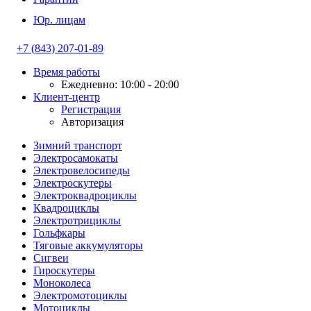
Юр. лицам
+7 (843) 207-01-89
Время работы
Ежедневно: 10:00 - 20:00
Клиент-центр
Регистрация
Авторизация
Зимний транспорт
Электросамокаты
Электровелосипеды
Электроскутеры
Электроквадроциклы
Квадроциклы
Электротрициклы
Гольфкары
Тяговые аккумуляторы
Сигвеи
Гироскутеры
Моноколеса
Электромотоциклы
Мотоциклы