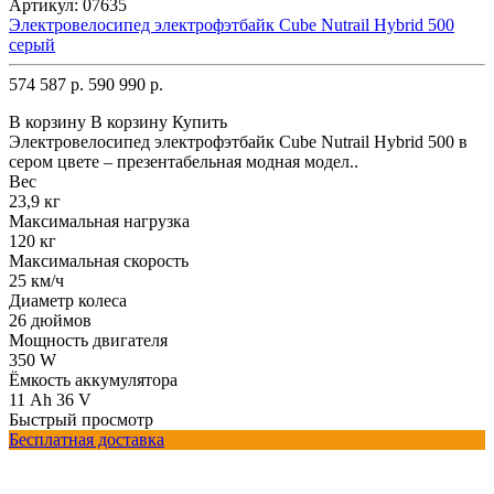
Артикул:
07635
Электровелосипед электрофэтбайк Cube Nutrail Hybrid 500
серый
574 587 р.
590 990 р.
В корзину
В корзину
Купить
Электровелосипед электрофэтбайк Cube Nutrail Hybrid 500 в
сером цвете – презентабельная модная модел..
Вес
23,9 кг
Максимальная нагрузка
120 кг
Максимальная скорость
25 км/ч
Диаметр колеса
26 дюймов
Мощность двигателя
350 W
Ёмкость аккумулятора
11 Ah 36 V
Быстрый просмотр
Бесплатная доставка