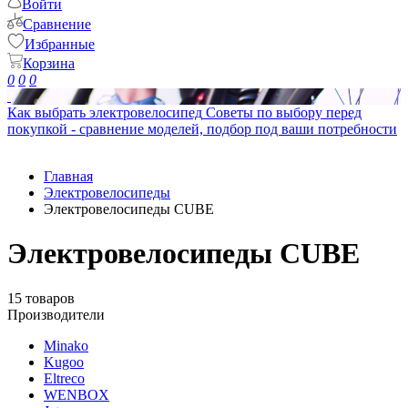
Войти
Сравнение
Избранные
Корзина
0
0
0
Как выбрать электровелосипед
Советы по выбору перед
покупкой - сравнение моделей, подбор под ваши потребности
Главная
Электровелосипеды
Электровелосипеды CUBE
Электровелосипеды CUBE
15 товаров
Производители
Minako
Kugoo
Eltreco
WENBOX