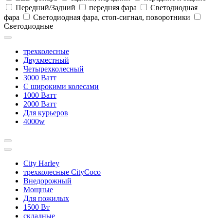
Передний/Задний
передняя фара
Светодиодная
фара
Светодиодная фара, стоп-сигнал, поворотники
Светодиодные
трехколесные
Двухместный
Четырехколесный
3000 Ватт
С широкими колесами
1000 Ватт
2000 Ватт
Для курьеров
4000w
City Harley
трехколесные CityCoco
Внедорожный
Мощные
Для пожилых
1500 Вт
складные