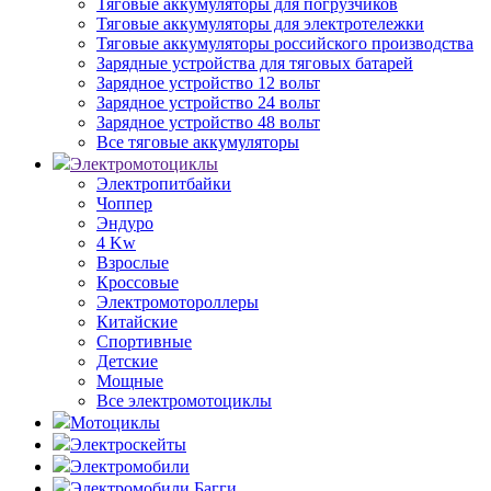
Тяговые аккумуляторы для погрузчиков
Тяговые аккумуляторы для электротележки
Тяговые аккумуляторы российского производства
Зарядные устройства для тяговых батарей
Зарядное устройство 12 вольт
Зарядное устройство 24 вольт
Зарядное устройство 48 вольт
Все тяговые аккумуляторы
Электромотоциклы
Электропитбайки
Чоппер
Эндуро
4 Kw
Взрослые
Кроссовые
Электромотороллеры
Китайские
Спортивные
Детские
Мощные
Все электромотоциклы
Мотоциклы
Электроскейты
Электромобили
Электромобили Багги