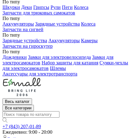
По типу
Шкурки
Деки
Грипсы
Рули
Пеги
Колеса
Запчасти для трюковых самокатов
По типу
Аккумуляторы
Зарядные устройства
Колеса
Запчасти на сигвей
По типу
Зарядные устройства
Аккумуляторы
Камеры
Запчасти на гироскутер
По типу
Дождевики
Замки для электровелосипеда
Замки для
электросамокатов
Набор защиты для катания
Сумки-чехлы
для электросамокатов
Шлемы
Аксессуары для электротранспорта
Весь каталог
Все категории
+7 (843) 207-01-89
Ежедневно: 9:00 - 20:00