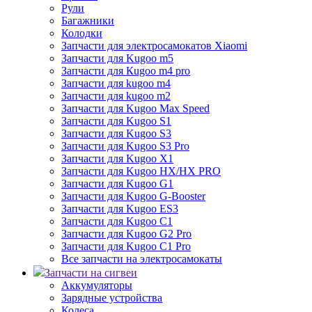
Рули
Багажники
Колодки
Запчасти для электросамокатов Xiaomi
Запчасти для Kugoo m5
Запчасти для Кugoo m4 pro
Запчасти для kugoo m4
Запчасти для kugoo m2
Запчасти для Kugoo Max Speed
Запчасти для Kugoo S1
Запчасти для Kugoo S3
Запчасти для Kugoo S3 Pro
Запчасти для Kugoo X1
Запчасти для Kugoo HX/HX PRO
Запчасти для Kugoo G1
Запчасти для Kugoo G-Booster
Запчасти для Kugoo ES3
Запчасти для Kugoo C1
Запчасти для Kugoo G2 Pro
Запчасти для Kugoo C1 Pro
Все запчасти на электросамокаты
Запчасти на сигвеи
Аккумуляторы
Зарядные устройства
Колеса