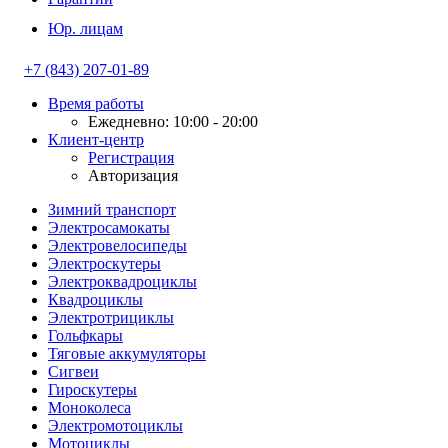
Юр. лицам
+7 (843) 207-01-89
Время работы
Ежедневно: 10:00 - 20:00
Клиент-центр
Регистрация
Авторизация
Зимний транспорт
Электросамокаты
Электровелосипеды
Электроскутеры
Электроквадроциклы
Квадроциклы
Электротрициклы
Гольфкары
Тяговые аккумуляторы
Сигвеи
Гироскутеры
Моноколеса
Электромотоциклы
Мотоциклы