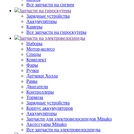
Все запчасти на сигвеи
Запчасти на гироскутеры
Зарядные устройства
Аккумуляторы
Камеры
Все запчасти на гироскутеры
Запчасти на электровелосипеды
Наборы
Мотор-колесо
Спицы
Комплект
Фары
Ручки
Датчики Холла
Рамы
Двигатели
Контроллеры
Тормоза
Зарядные устройства
Корпус аккумуляторов
Аккумуляторы
Запчасти для электровелосипедов Minako
Аксессуары Minako
Все запчасти на электровелосипеды