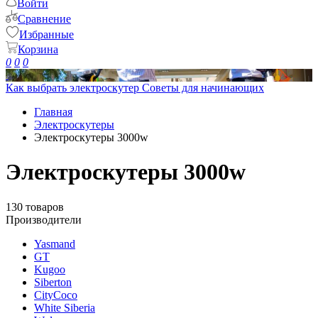
Войти
Сравнение
Избранные
Корзина
0
0
0
Как выбрать электроскутер
Советы для начинающих
Главная
Электроскутеры
Электроскутеры 3000w
Электроскутеры 3000w
130 товаров
Производители
Yasmand
GT
Kugoo
Siberton
CityCoco
White Siberia