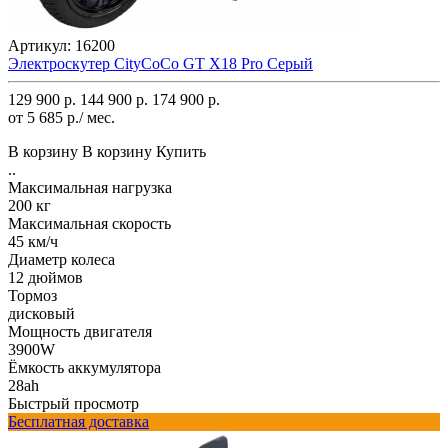
Артикул:
16200
Электроскутер CityCoCo GT X18 Pro Серый
129 900 р.
144 900 р.
174 900 р.
от 5 685 р./ мес.
В корзину
В корзину
Купить
..
Максимальная нагрузка
200 кг
Максимальная скорость
45 км/ч
Диаметр колеса
12 дюймов
Тормоз
дисковый
Мощность двигателя
3900W
Ёмкость аккумулятора
28ah
Быстрый просмотр
Бесплатная доставка