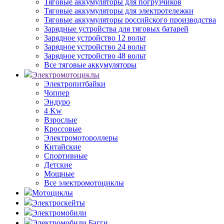
Тяговые аккумуляторы для погрузчиков
Тяговые аккумуляторы для электротележки
Тяговые аккумуляторы российского производства
Зарядные устройства для тяговых батарей
Зарядное устройство 12 вольт
Зарядное устройство 24 вольт
Зарядное устройство 48 вольт
Все тяговые аккумуляторы
Электромотоциклы
Электропитбайки
Чоппер
Эндуро
4 Kw
Взрослые
Кроссовые
Электромотороллеры
Китайские
Спортивные
Детские
Мощные
Все электромотоциклы
Мотоциклы
Электроскейты
Электромобили
Электромобили Багги