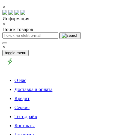
×
Информация
×
Поиск товаров
×
toggle menu
О нас
Доставка и оплата
Кредит
Сервис
Тест-драйв
Контакты
Гарантии