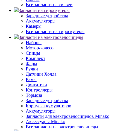
Все запчасти на сигвеи
Запчасти на гироскутеры
Зарядные устройства
Аккумуляторы
Камеры
Все запчасти на гироскутеры
Запчасти на электровелосипеды
Наборы
Мотор-колесо
Спицы
Комплект
Фары
Ручки
Датчики Холла
Рамы
Двигатели
Контроллеры
Тормоза
Зарядные устройства
Корпус аккумуляторов
Аккумуляторы
Запчасти для электровелосипедов Minako
Аксессуары Minako
Все запчасти на электровелосипеды