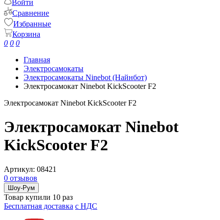
Войти
Сравнение
Избранные
Корзина
0
0
0
Главная
Электросамокаты
Электросамокаты Ninebot (Найнбот)
Электросамокат Ninebot KickScooter F2
Электросамокат Ninebot KickScooter F2
Электросамокат Ninebot
KickScooter F2
Артикул:
08421
0 отзывов
Шоу-Рум
Товар купили 10 раз
Бесплатная доставка
c НДС