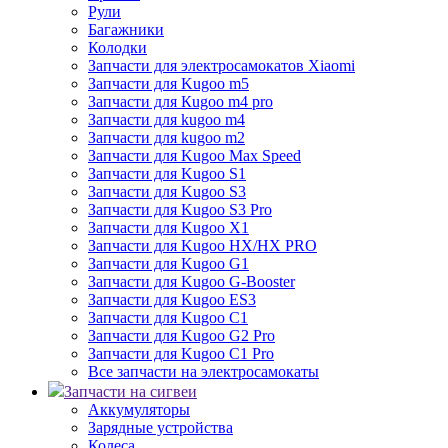
Рули
Багажники
Колодки
Запчасти для электросамокатов Xiaomi
Запчасти для Kugoo m5
Запчасти для Кugoo m4 pro
Запчасти для kugoo m4
Запчасти для kugoo m2
Запчасти для Kugoo Max Speed
Запчасти для Kugoo S1
Запчасти для Kugoo S3
Запчасти для Kugoo S3 Pro
Запчасти для Kugoo X1
Запчасти для Kugoo HX/HX PRO
Запчасти для Kugoo G1
Запчасти для Kugoo G-Booster
Запчасти для Kugoo ES3
Запчасти для Kugoo C1
Запчасти для Kugoo G2 Pro
Запчасти для Kugoo C1 Pro
Все запчасти на электросамокаты
Запчасти на сигвеи
Аккумуляторы
Зарядные устройства
Колеса