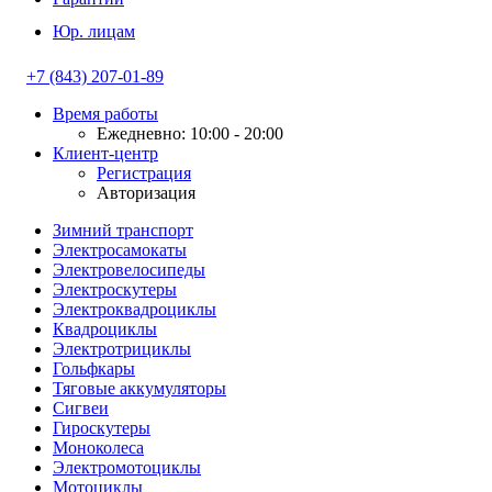
Юр. лицам
+7 (843) 207-01-89
Время работы
Ежедневно: 10:00 - 20:00
Клиент-центр
Регистрация
Авторизация
Зимний транспорт
Электросамокаты
Электровелосипеды
Электроскутеры
Электроквадроциклы
Квадроциклы
Электротрициклы
Гольфкары
Тяговые аккумуляторы
Сигвеи
Гироскутеры
Моноколеса
Электромотоциклы
Мотоциклы