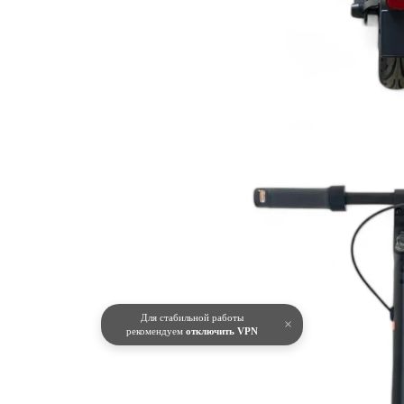
Для стабильной работы
×
рекомендуем
отключить VPN