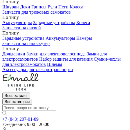
По типу
Шкурки
Деки
Грипсы
Рули
Пеги
Колеса
Запчасти для трюковых самокатов
По типу
Аккумуляторы
Зарядные устройства
Колеса
Запчасти на сигвей
По типу
Зарядные устройства
Аккумуляторы
Камеры
Запчасти на гироскутер
По типу
Дождевики
Замки для электровелосипеда
Замки для
электросамокатов
Набор защиты для катания
Сумки-чехлы
для электросамокатов
Шлемы
Аксессуары для электротранспорта
Весь каталог
Все категории
+7 (843) 207-01-89
Ежедневно: 9:00 - 20:00