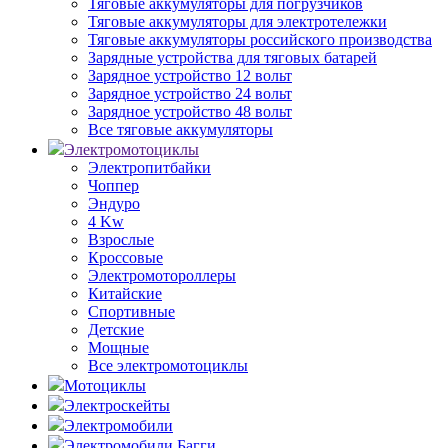
Тяговые аккумуляторы для погрузчиков
Тяговые аккумуляторы для электротележки
Тяговые аккумуляторы российского производства
Зарядные устройства для тяговых батарей
Зарядное устройство 12 вольт
Зарядное устройство 24 вольт
Зарядное устройство 48 вольт
Все тяговые аккумуляторы
Электромотоциклы
Электропитбайки
Чоппер
Эндуро
4 Kw
Взрослые
Кроссовые
Электромотороллеры
Китайские
Спортивные
Детские
Мощные
Все электромотоциклы
Мотоциклы
Электроскейты
Электромобили
Электромобили Багги