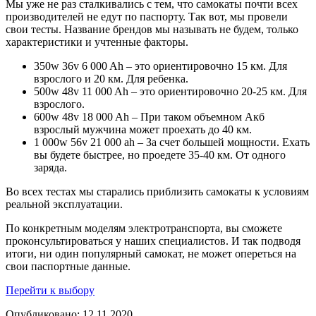
Мы уже не раз сталкивались с тем, что самокаты почти всех
производителей не едут по паспорту. Так вот, мы провели
свои тесты. Название брендов мы называть не будем, только
характеристики и учтенные факторы.
350w 36v 6 000 Ah – это ориентировочно 15 км. Для
взрослого и 20 км. Для ребенка.
500w 48v 11 000 Ah – это ориентировочно 20-25 км. Для
взрослого.
600w 48v 18 000 Ah – При таком объемном Акб
взрослый мужчина может проехать до 40 км.
1 000w 56v 21 000 ah – За счет большей мощности. Ехать
вы будете быстрее, но проедете 35-40 км. От одного
заряда.
Во всех тестах мы старались приблизить самокаты к условиям
реальной эксплуатации.
По конкретным моделям электротранспорта, вы сможете
проконсультироваться у наших специалистов. И так подводя
итоги, ни один популярный самокат, не может опереться на
свои паспортные данные.
Перейти к выбору
Опубликовано: 12.11.2020