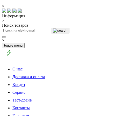
×
Информация
×
Поиск товаров
×
toggle menu
О нас
Доставка и оплата
Кредит
Сервис
Тест-драйв
Контакты
Гарантии