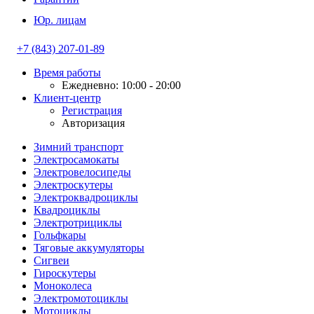
Юр. лицам
+7 (843) 207-01-89
Время работы
Ежедневно: 10:00 - 20:00
Клиент-центр
Регистрация
Авторизация
Зимний транспорт
Электросамокаты
Электровелосипеды
Электроскутеры
Электроквадроциклы
Квадроциклы
Электротрициклы
Гольфкары
Тяговые аккумуляторы
Сигвеи
Гироскутеры
Моноколеса
Электромотоциклы
Мотоциклы