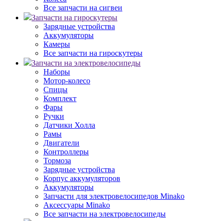
Все запчасти на сигвеи
Запчасти на гироскутеры
Зарядные устройства
Аккумуляторы
Камеры
Все запчасти на гироскутеры
Запчасти на электровелосипеды
Наборы
Мотор-колесо
Спицы
Комплект
Фары
Ручки
Датчики Холла
Рамы
Двигатели
Контроллеры
Тормоза
Зарядные устройства
Корпус аккумуляторов
Аккумуляторы
Запчасти для электровелосипедов Minako
Аксессуары Minako
Все запчасти на электровелосипеды