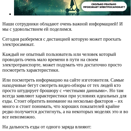
Наши сотрудники обладают очень важной информацией! И
мы с удовольствием ей поделимся.
Сегодня разберемся с дистанцией которую может проехать
электросамокат.
Каждый не опытный пользователь или человек который
проводить очень мало времени в пути на своем
электротранспорте, может подумать что достаточно просто
посмотреть характеристики.
Или посмотреть информацию на сайте изготовителя. Самые
находчивые бегут смотреть видео-обзоры от тех людей кто
просто штудирует брошюру с «честными данными». Но там
всегда заявляют характеристики при условиях идеальных для
езды. Стоит обратить внимание на несколько факторов – их
много и стоит понимать, что хороших показателей крайне
редко получается достигнуть, а на некоторых моделях это и во
все невозможно.
На дальность езды от одного заряда влияют: