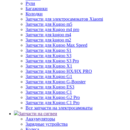
Рули
Багажники
Колодки
Запчасти для электросамокатов Xiaomi
Запчасти для Kugoo m5
Запчасти для Кugoo m4 pro
Запчасти для kugoo m4
Запчасти для kugoo m2
Запчасти для Kugoo Max Speed
Запчасти для Kugoo S1
Запчасти для Kugoo S3
Запчасти для Kugoo S3 Pro
Запчасти для Kugoo X1
Запчасти для Kugoo HX/HX PRO
Запчасти для Kugoo G1
Запчасти для Kugoo G-Booster
Запчасти для Kugoo ES3
Запчасти для Kugoo C1
Запчасти для Kugoo G2 Pro
Запчасти для Kugoo C1 Pro
Все запчасти на электросамокаты
Запчасти на сигвеи
Аккумуляторы
Зарядные устройства
Колеса