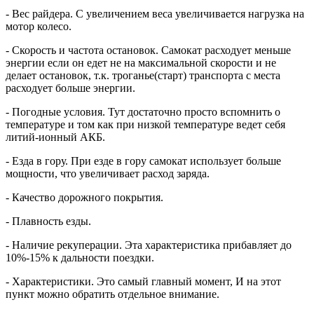
- Вес райдера. С увеличением веса увеличивается нагрузка на
мотор колесо.
- Скорость и частота остановок. Самокат расходует меньше
энергии если он едет не на максимальной скорости и не
делает остановок, т.к. троганье(старт) транспорта с места
расходует больше энергии.
- Погодные условия. Тут достаточно просто вспомнить о
температуре и том как при низкой температуре ведет себя
литий-ионный АКБ.
- Езда в гору. При езде в гору самокат использует больше
мощности, что увеличивает расход заряда.
- Качество дорожного покрытия.
- Плавность езды.
- Наличие рекуперации. Эта характеристика прибавляет до
10%-15% к дальности поездки.
- Характеристики. Это самый главный момент, И на этот
пункт можно обратить отдельное внимание.