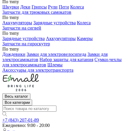
По типу
Шкурки
Деки
Грипсы
Рули
Пеги
Колеса
Запчасти для трюковых самокатов
По типу
Аккумуляторы
Зарядные устройства
Колеса
Запчасти на сигвей
По типу
Зарядные устройства
Аккумуляторы
Камеры
Запчасти на гироскутер
По типу
Дождевики
Замки для электровелосипеда
Замки для
электросамокатов
Набор защиты для катания
Сумки-чехлы
для электросамокатов
Шлемы
Аксессуары для электротранспорта
Весь каталог
Все категории
+7 (843) 207-01-89
Ежедневно: 9:00 - 20:00