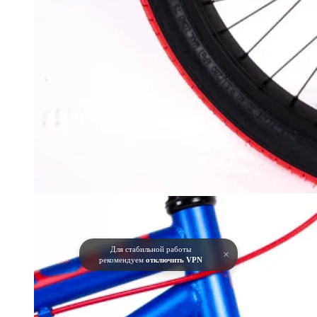
Для стабильной работы
×
рекомендуем
отключить VPN