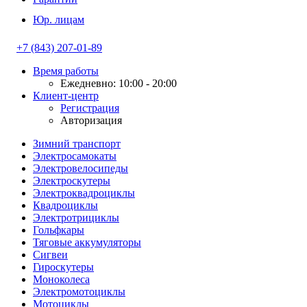
Юр. лицам
+7 (843) 207-01-89
Время работы
Ежедневно: 10:00 - 20:00
Клиент-центр
Регистрация
Авторизация
Зимний транспорт
Электросамокаты
Электровелосипеды
Электроскутеры
Электроквадроциклы
Квадроциклы
Электротрициклы
Гольфкары
Тяговые аккумуляторы
Сигвеи
Гироскутеры
Моноколеса
Электромотоциклы
Мотоциклы