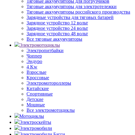
Тяговые аккумуляторы для погрузчиков
Тяговые аккумуляторы для электротележки
Тяговые аккумуляторы российского производства
Зарядные устройства для тяговых батарей
Зарядное устройство 12 вольт
Зарядное устройство 24 вольт
Зарядное устройство 48 вольт
Все тяговые аккумуляторы
Электромотоциклы
Электропитбайки
Чоппер
Эндуро
4 Kw
Взрослые
Кроссовые
Электромотороллеры
Китайские
Спортивные
Детские
Мощные
Все электромотоциклы
Мотоциклы
Электроскейты
Электромобили
Электромобили Багги