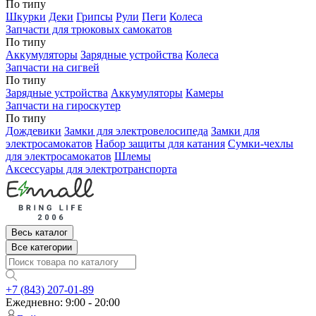
По типу
Шкурки
Деки
Грипсы
Рули
Пеги
Колеса
Запчасти для трюковых самокатов
По типу
Аккумуляторы
Зарядные устройства
Колеса
Запчасти на сигвей
По типу
Зарядные устройства
Аккумуляторы
Камеры
Запчасти на гироскутер
По типу
Дождевики
Замки для электровелосипеда
Замки для
электросамокатов
Набор защиты для катания
Сумки-чехлы
для электросамокатов
Шлемы
Аксессуары для электротранспорта
Весь каталог
Все категории
+7 (843) 207-01-89
Ежедневно: 9:00 - 20:00