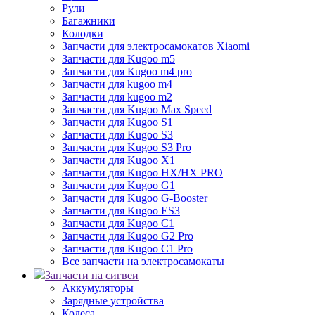
Рули
Багажники
Колодки
Запчасти для электросамокатов Xiaomi
Запчасти для Kugoo m5
Запчасти для Кugoo m4 pro
Запчасти для kugoo m4
Запчасти для kugoo m2
Запчасти для Kugoo Max Speed
Запчасти для Kugoo S1
Запчасти для Kugoo S3
Запчасти для Kugoo S3 Pro
Запчасти для Kugoo X1
Запчасти для Kugoo HX/HX PRO
Запчасти для Kugoo G1
Запчасти для Kugoo G-Booster
Запчасти для Kugoo ES3
Запчасти для Kugoo C1
Запчасти для Kugoo G2 Pro
Запчасти для Kugoo C1 Pro
Все запчасти на электросамокаты
Запчасти на сигвеи
Аккумуляторы
Зарядные устройства
Колеса