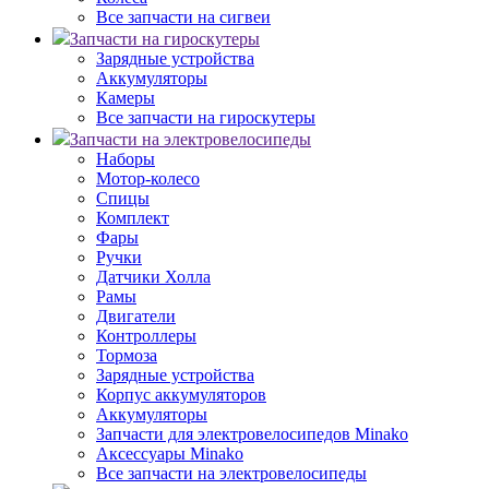
Все запчасти на сигвеи
Запчасти на гироскутеры
Зарядные устройства
Аккумуляторы
Камеры
Все запчасти на гироскутеры
Запчасти на электровелосипеды
Наборы
Мотор-колесо
Спицы
Комплект
Фары
Ручки
Датчики Холла
Рамы
Двигатели
Контроллеры
Тормоза
Зарядные устройства
Корпус аккумуляторов
Аккумуляторы
Запчасти для электровелосипедов Minako
Аксессуары Minako
Все запчасти на электровелосипеды