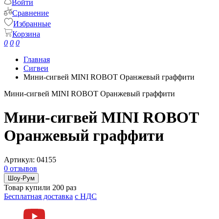
Войти
Сравнение
Избранные
Корзина
0
0
0
Главная
Сигвеи
Мини-сигвей MINI ROBOT Оранжевый граффити
Мини-сигвей MINI ROBOT Оранжевый граффити
Мини-сигвей MINI ROBOT
Оранжевый граффити
Артикул:
04155
0 отзывов
Шоу-Рум
Товар купили 200 раз
Бесплатная доставка
c НДС