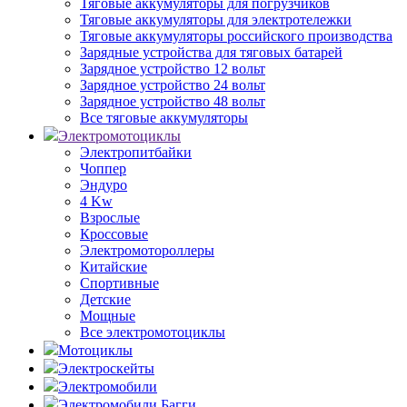
Тяговые аккумуляторы для погрузчиков
Тяговые аккумуляторы для электротележки
Тяговые аккумуляторы российского производства
Зарядные устройства для тяговых батарей
Зарядное устройство 12 вольт
Зарядное устройство 24 вольт
Зарядное устройство 48 вольт
Все тяговые аккумуляторы
Электромотоциклы
Электропитбайки
Чоппер
Эндуро
4 Kw
Взрослые
Кроссовые
Электромотороллеры
Китайские
Спортивные
Детские
Мощные
Все электромотоциклы
Мотоциклы
Электроскейты
Электромобили
Электромобили Багги