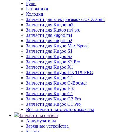
Рули
Багажники
Колодки
Запчасти для электросамокатов Xiaomi
Запчасти для Kugoo m5
Запчасти для Кugoo m4 pro
Запчасти для kugoo m4
Запчасти для kugoo m2
Запчасти для Kugoo Max Speed
Запчасти для Kugoo S1
Запчасти для Kugoo S3
Запчасти для Kugoo S3 Pro
Запчасти для Kugoo X1
Запчасти для Kugoo HX/HX PRO
Запчасти для Kugoo G1
Запчасти для Kugoo G-Booster
Запчасти для Kugoo ES3
Запчасти для Kugoo C1
Запчасти для Kugoo G2 Pro
Запчасти для Kugoo C1 Pro
Все запчасти на электросамокаты
Запчасти на сигвеи
Аккумуляторы
Зарядные устройства
Колеса