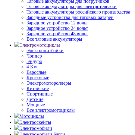
Тяговые аккумуляторы для погрузчиков
Тяговые аккумуляторы для электротележки
Тяговые аккумуляторы российского производства
Зарядные устройства для тяговых батарей
Зарядное устройство 12 вольт
Зарядное устройство 24 вольт
Зарядное устройство 48 вольт
Все тяговые аккумуляторы
Электромотоциклы
Электропитбайки
Чоппер
Эндуро
4 Kw
Взрослые
Кроссовые
Электромотороллеры
Китайские
Спортивные
Детские
Мощные
Все электромотоциклы
Мотоциклы
Электроскейты
Электромобили
Электромобили Багги