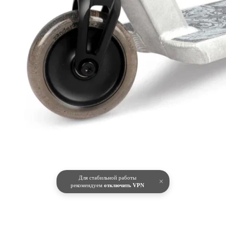
Для стабильной работы
×
рекомендуем
отключить VPN