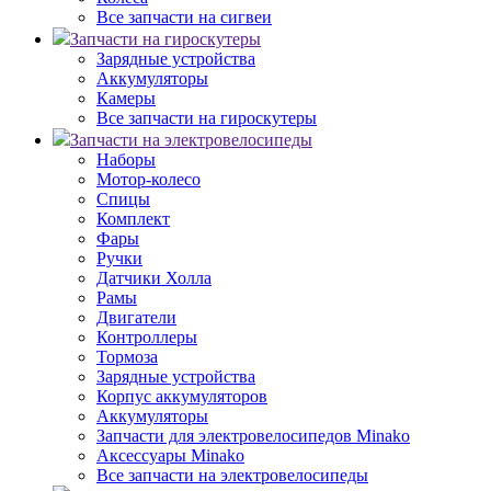
Все запчасти на сигвеи
Запчасти на гироскутеры
Зарядные устройства
Аккумуляторы
Камеры
Все запчасти на гироскутеры
Запчасти на электровелосипеды
Наборы
Мотор-колесо
Спицы
Комплект
Фары
Ручки
Датчики Холла
Рамы
Двигатели
Контроллеры
Тормоза
Зарядные устройства
Корпус аккумуляторов
Аккумуляторы
Запчасти для электровелосипедов Minako
Аксессуары Minako
Все запчасти на электровелосипеды