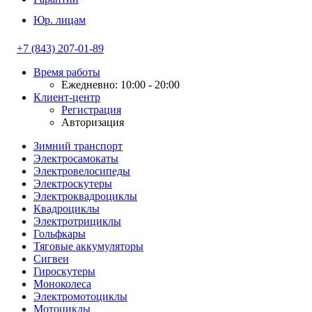
Юр. лицам
+7 (843) 207-01-89
Время работы
Ежедневно: 10:00 - 20:00
Клиент-центр
Регистрация
Авторизация
Зимний транспорт
Электросамокаты
Электровелосипеды
Электроскутеры
Электроквадроциклы
Квадроциклы
Электротрициклы
Гольфкары
Тяговые аккумуляторы
Сигвеи
Гироскутеры
Моноколеса
Электромотоциклы
Мотоциклы