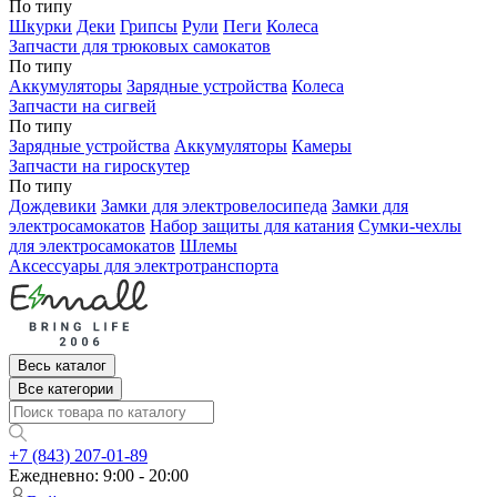
По типу
Шкурки
Деки
Грипсы
Рули
Пеги
Колеса
Запчасти для трюковых самокатов
По типу
Аккумуляторы
Зарядные устройства
Колеса
Запчасти на сигвей
По типу
Зарядные устройства
Аккумуляторы
Камеры
Запчасти на гироскутер
По типу
Дождевики
Замки для электровелосипеда
Замки для
электросамокатов
Набор защиты для катания
Сумки-чехлы
для электросамокатов
Шлемы
Аксессуары для электротранспорта
Весь каталог
Все категории
+7 (843) 207-01-89
Ежедневно: 9:00 - 20:00