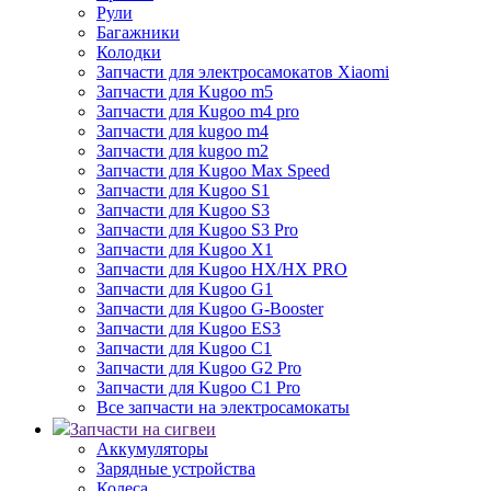
Рули
Багажники
Колодки
Запчасти для электросамокатов Xiaomi
Запчасти для Kugoo m5
Запчасти для Кugoo m4 pro
Запчасти для kugoo m4
Запчасти для kugoo m2
Запчасти для Kugoo Max Speed
Запчасти для Kugoo S1
Запчасти для Kugoo S3
Запчасти для Kugoo S3 Pro
Запчасти для Kugoo X1
Запчасти для Kugoo HX/HX PRO
Запчасти для Kugoo G1
Запчасти для Kugoo G-Booster
Запчасти для Kugoo ES3
Запчасти для Kugoo C1
Запчасти для Kugoo G2 Pro
Запчасти для Kugoo C1 Pro
Все запчасти на электросамокаты
Запчасти на сигвеи
Аккумуляторы
Зарядные устройства
Колеса