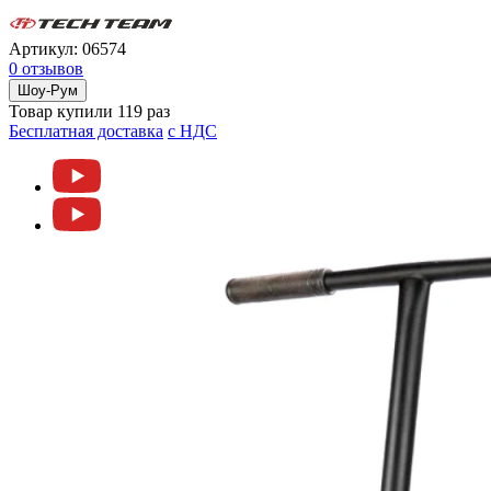
Артикул:
06574
0 отзывов
Шоу-Рум
Товар купили 119 раз
Бесплатная доставка
c НДС