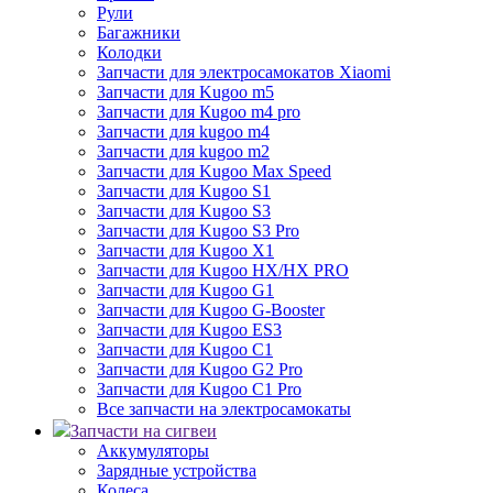
Рули
Багажники
Колодки
Запчасти для электросамокатов Xiaomi
Запчасти для Kugoo m5
Запчасти для Кugoo m4 pro
Запчасти для kugoo m4
Запчасти для kugoo m2
Запчасти для Kugoo Max Speed
Запчасти для Kugoo S1
Запчасти для Kugoo S3
Запчасти для Kugoo S3 Pro
Запчасти для Kugoo X1
Запчасти для Kugoo HX/HX PRO
Запчасти для Kugoo G1
Запчасти для Kugoo G-Booster
Запчасти для Kugoo ES3
Запчасти для Kugoo C1
Запчасти для Kugoo G2 Pro
Запчасти для Kugoo C1 Pro
Все запчасти на электросамокаты
Запчасти на сигвеи
Аккумуляторы
Зарядные устройства
Колеса