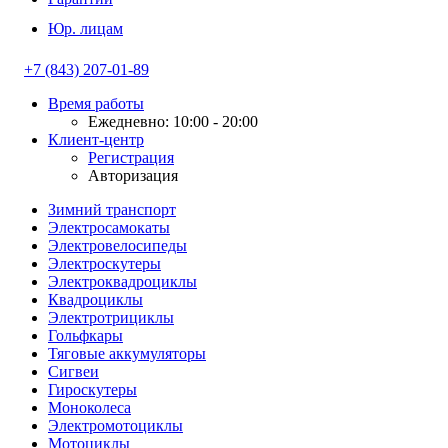
Юр. лицам
+7 (843) 207-01-89
Время работы
Ежедневно: 10:00 - 20:00
Клиент-центр
Регистрация
Авторизация
Зимний транспорт
Электросамокаты
Электровелосипеды
Электроскутеры
Электроквадроциклы
Квадроциклы
Электротрициклы
Гольфкары
Тяговые аккумуляторы
Сигвеи
Гироскутеры
Моноколеса
Электромотоциклы
Мотоциклы