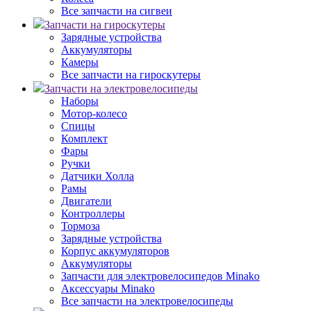
Все запчасти на сигвеи
Запчасти на гироскутеры
Зарядные устройства
Аккумуляторы
Камеры
Все запчасти на гироскутеры
Запчасти на электровелосипеды
Наборы
Мотор-колесо
Спицы
Комплект
Фары
Ручки
Датчики Холла
Рамы
Двигатели
Контроллеры
Тормоза
Зарядные устройства
Корпус аккумуляторов
Аккумуляторы
Запчасти для электровелосипедов Minako
Аксессуары Minako
Все запчасти на электровелосипеды