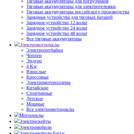
Тяговые аккумуляторы для погрузчиков
Тяговые аккумуляторы для электротележки
Тяговые аккумуляторы российского производства
Зарядные устройства для тяговых батарей
Зарядное устройство 12 вольт
Зарядное устройство 24 вольт
Зарядное устройство 48 вольт
Все тяговые аккумуляторы
Электромотоциклы
Электропитбайки
Чоппер
Эндуро
4 Kw
Взрослые
Кроссовые
Электромотороллеры
Китайские
Спортивные
Детские
Мощные
Все электромотоциклы
Мотоциклы
Электроскейты
Электромобили
Электромобили Багги