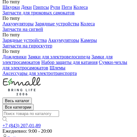
По типу
Шкурки
Деки
Грипсы
Рули
Пеги
Колеса
Запчасти для трюковых самокатов
По типу
Аккумуляторы
Зарядные устройства
Колеса
Запчасти на сигвей
По типу
Зарядные устройства
Аккумуляторы
Камеры
Запчасти на гироскутер
По типу
Дождевики
Замки для электровелосипеда
Замки для
электросамокатов
Набор защиты для катания
Сумки-чехлы
для электросамокатов
Шлемы
Аксессуары для электротранспорта
Весь каталог
Все категории
+7 (843) 207-01-89
Ежедневно: 9:00 - 20:00