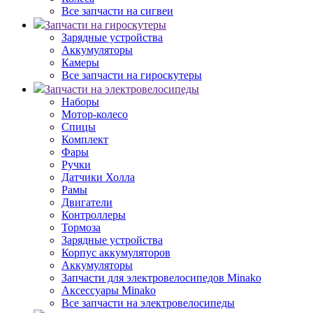
Все запчасти на сигвеи
Запчасти на гироскутеры
Зарядные устройства
Аккумуляторы
Камеры
Все запчасти на гироскутеры
Запчасти на электровелосипеды
Наборы
Мотор-колесо
Спицы
Комплект
Фары
Ручки
Датчики Холла
Рамы
Двигатели
Контроллеры
Тормоза
Зарядные устройства
Корпус аккумуляторов
Аккумуляторы
Запчасти для электровелосипедов Minako
Аксессуары Minako
Все запчасти на электровелосипеды