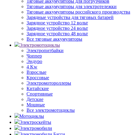
Тяговые аккумуляторы для погрузчиков
Тяговые аккумуляторы для электротележки
Тяговые аккумуляторы российского производства
Зарядные устройства для тяговых батарей
Зарядное устройство 12 вольт
Зарядное устройство 24 вольт
Зарядное устройство 48 вольт
Все тяговые аккумуляторы
Электромотоциклы
Электропитбайки
Чоппер
Эндуро
4 Kw
Взрослые
Кроссовые
Электромотороллеры
Китайские
Спортивные
Детские
Мощные
Все электромотоциклы
Мотоциклы
Электроскейты
Электромобили
Электромобили Багги