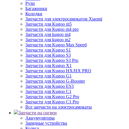
Рули
Багажники
Колодки
Запчасти для электросамокатов Xiaomi
Запчасти для Kugoo m5
Запчасти для Кugoo m4 pro
Запчасти для kugoo m4
Запчасти для kugoo m2
Запчасти для Kugoo Max Speed
Запчасти для Kugoo S1
Запчасти для Kugoo S3
Запчасти для Kugoo S3 Pro
Запчасти для Kugoo X1
Запчасти для Kugoo HX/HX PRO
Запчасти для Kugoo G1
Запчасти для Kugoo G-Booster
Запчасти для Kugoo ES3
Запчасти для Kugoo C1
Запчасти для Kugoo G2 Pro
Запчасти для Kugoo C1 Pro
Все запчасти на электросамокаты
Запчасти на сигвеи
Аккумуляторы
Зарядные устройства
Колеса