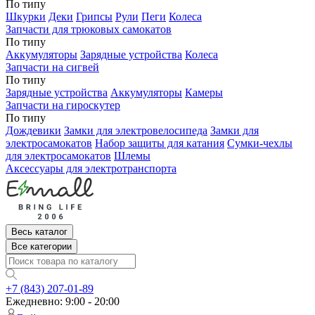
По типу
Шкурки
Деки
Грипсы
Рули
Пеги
Колеса
Запчасти для трюковых самокатов
По типу
Аккумуляторы
Зарядные устройства
Колеса
Запчасти на сигвей
По типу
Зарядные устройства
Аккумуляторы
Камеры
Запчасти на гироскутер
По типу
Дождевики
Замки для электровелосипеда
Замки для
электросамокатов
Набор защиты для катания
Сумки-чехлы
для электросамокатов
Шлемы
Аксессуары для электротранспорта
Весь каталог
Все категории
+7 (843) 207-01-89
Ежедневно: 9:00 - 20:00