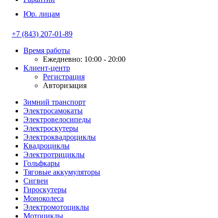
Юр. лицам
+7 (843) 207-01-89
Время работы
Ежедневно: 10:00 - 20:00
Клиент-центр
Регистрация
Авторизация
Зимний транспорт
Электросамокаты
Электровелосипеды
Электроскутеры
Электроквадроциклы
Квадроциклы
Электротрициклы
Гольфкары
Тяговые аккумуляторы
Сигвеи
Гироскутеры
Моноколеса
Электромотоциклы
Мотоциклы