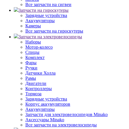
Все запчасти на сигвеи
Запчасти на гироскутеры
Зарядные устройства
Аккумуляторы
Камеры
Все запчасти на гироскутеры
Запчасти на электровелосипеды
Наборы
Мотор-колесо
Спицы
Комплект
Фары
Ручки
Датчики Холла
Рамы
Двигатели
Контроллеры
Тормоза
Зарядные устройства
Корпус аккумуляторов
Аккумуляторы
Запчасти для электровелосипедов Minako
Аксессуары Minako
Все запчасти на электровелосипеды