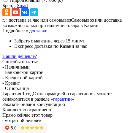
Гидроизоляция (+7 000 р.)
Бренд:
Smart
г.
: доставка за час или самовывоз
Самовывоз или доставка
возможно только при наличии товара в Казани
Подробнее о
доставке
Забрать с магазина
через 15 минут
Экспресс доставка
по Казани за час
Нашли дешевле?
Способы оплаты:
- Наличными
- Банковской картой
- Кредитной картой
- Кредит
- От юр.лица
Гарантия 1 год
С информацией о гарантии вы можете
ознакомиться в разделе «
гарантии
»
Заказать онлайн консультацию
Количество ограничено!
Прямо сейчас этот товар
смотрят 58 человек