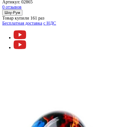
Артикул:
02865
0 отзывов
Шоу-Рум
Товар купили 161 раз
Бесплатная доставка
c НДС