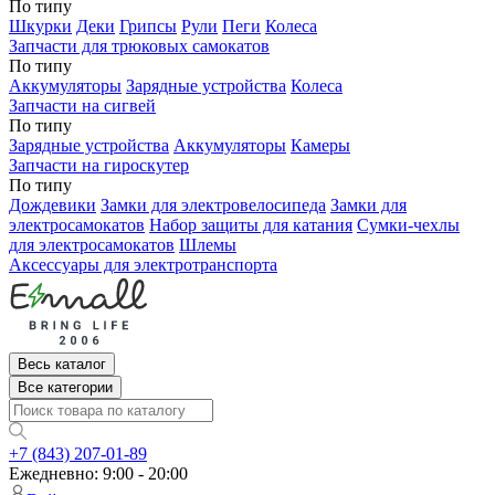
По типу
Шкурки
Деки
Грипсы
Рули
Пеги
Колеса
Запчасти для трюковых самокатов
По типу
Аккумуляторы
Зарядные устройства
Колеса
Запчасти на сигвей
По типу
Зарядные устройства
Аккумуляторы
Камеры
Запчасти на гироскутер
По типу
Дождевики
Замки для электровелосипеда
Замки для
электросамокатов
Набор защиты для катания
Сумки-чехлы
для электросамокатов
Шлемы
Аксессуары для электротранспорта
Весь каталог
Все категории
+7 (843) 207-01-89
Ежедневно: 9:00 - 20:00