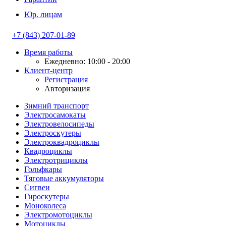
Юр. лицам
+7 (843) 207-01-89
Время работы
Ежедневно: 10:00 - 20:00
Клиент-центр
Регистрация
Авторизация
Зимний транспорт
Электросамокаты
Электровелосипеды
Электроскутеры
Электроквадроциклы
Квадроциклы
Электротрициклы
Гольфкары
Тяговые аккумуляторы
Сигвеи
Гироскутеры
Моноколеса
Электромотоциклы
Мотоциклы