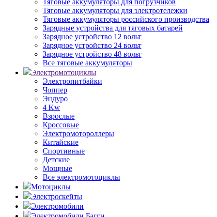
Тяговые аккумуляторы для погрузчиков
Тяговые аккумуляторы для электротележки
Тяговые аккумуляторы российского производства
Зарядные устройства для тяговых батарей
Зарядное устройство 12 вольт
Зарядное устройство 24 вольт
Зарядное устройство 48 вольт
Все тяговые аккумуляторы
Электромотоциклы
Электропитбайки
Чоппер
Эндуро
4 Kw
Взрослые
Кроссовые
Электромотороллеры
Китайские
Спортивные
Детские
Мощные
Все электромотоциклы
Мотоциклы
Электроскейты
Электромобили
Электромобили Багги