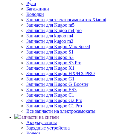
Рули
Багажники
Колодки
Запчасти для электросамокатов Xiaomi
Запчасти для Kugoo m5
Запчасти для Кugoo m4 pro
Запчасти для kugoo m4
Запчасти для kugoo m2
Запчасти для Kugoo Max Speed
Запчасти для Kugoo S1
Запчасти для Kugoo S3
Запчасти для Kugoo S3 Pro
Запчасти для Kugoo X1
Запчасти для Kugoo HX/HX PRO
Запчасти для Kugoo G1
Запчасти для Kugoo G-Booster
Запчасти для Kugoo ES3
Запчасти для Kugoo C1
Запчасти для Kugoo G2 Pro
Запчасти для Kugoo C1 Pro
Все запчасти на электросамокаты
Запчасти на сигвеи
Аккумуляторы
Зарядные устройства
Колеса