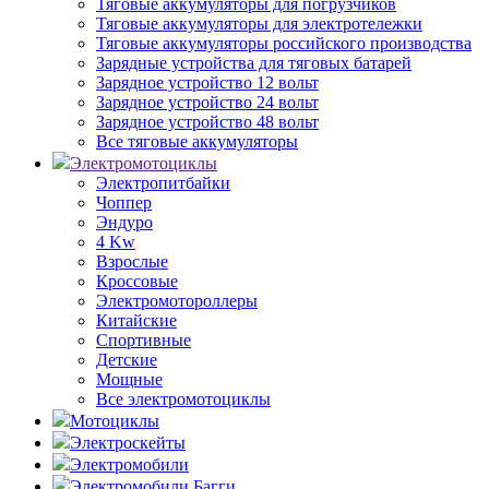
Тяговые аккумуляторы для погрузчиков
Тяговые аккумуляторы для электротележки
Тяговые аккумуляторы российского производства
Зарядные устройства для тяговых батарей
Зарядное устройство 12 вольт
Зарядное устройство 24 вольт
Зарядное устройство 48 вольт
Все тяговые аккумуляторы
Электромотоциклы
Электропитбайки
Чоппер
Эндуро
4 Kw
Взрослые
Кроссовые
Электромотороллеры
Китайские
Спортивные
Детские
Мощные
Все электромотоциклы
Мотоциклы
Электроскейты
Электромобили
Электромобили Багги