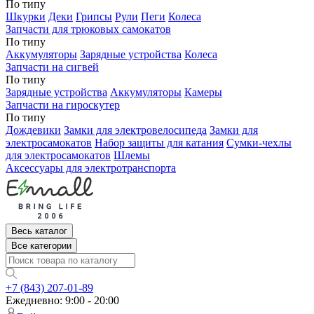
По типу
Шкурки
Деки
Грипсы
Рули
Пеги
Колеса
Запчасти для трюковых самокатов
По типу
Аккумуляторы
Зарядные устройства
Колеса
Запчасти на сигвей
По типу
Зарядные устройства
Аккумуляторы
Камеры
Запчасти на гироскутер
По типу
Дождевики
Замки для электровелосипеда
Замки для
электросамокатов
Набор защиты для катания
Сумки-чехлы
для электросамокатов
Шлемы
Аксессуары для электротранспорта
Весь каталог
Все категории
+7 (843) 207-01-89
Ежедневно: 9:00 - 20:00