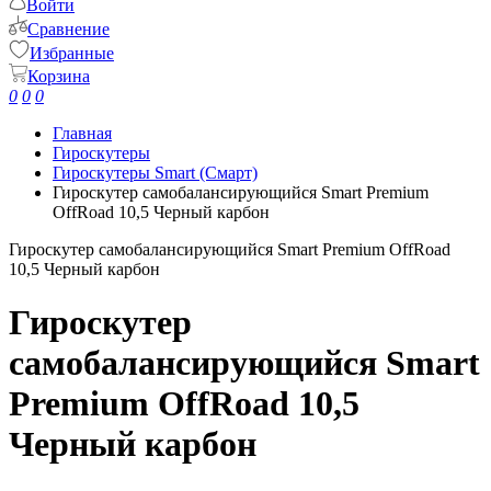
Войти
Сравнение
Избранные
Корзина
0
0
0
Главная
Гироскутеры
Гироскутеры Smart (Смарт)
Гироскутер самобалансирующийся Smart Premium
OffRoad 10,5 Черный карбон
Гироскутер самобалансирующийся Smart Premium OffRoad
10,5 Черный карбон
Гироскутер
самобалансирующийся Smart
Premium OffRoad 10,5
Черный карбон