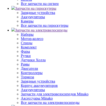
Все запчасти на сигвеи
Запчасти на гироскутеры
Зарядные устройства
Аккумуляторы
Камеры
Все запчасти на гироскутеры
Запчасти на электровелосипеды
Наборы
Мотор-колесо
Спицы
Комплект
Фары
Ручки
Датчики Холла
Рамы
Двигатели
Контроллеры
Тормоза
Зарядные устройства
Корпус аккумуляторов
Аккумуляторы
Запчасти для электровелосипедов Minako
Аксессуары Minako
Все запчасти на электровелосипеды