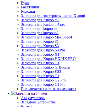
Рули
Багажники
Колодки
Запчасти для электросамокатов Xiaomi
Запчасти для Kugoo m5
Запчасти для Кugoo m4 pro
Запчасти для kugoo m4
Запчасти для kugoo m2
Запчасти для Kugoo Max Speed
Запчасти для Kugoo S1
Запчасти для Kugoo S3
Запчасти для Kugoo S3 Pro
Запчасти для Kugoo X1
Запчасти для Kugoo HX/HX PRO
Запчасти для Kugoo G1
Запчасти для Kugoo G-Booster
Запчасти для Kugoo ES3
Запчасти для Kugoo C1
Запчасти для Kugoo G2 Pro
Запчасти для Kugoo C1 Pro
Все запчасти на электросамокаты
Запчасти на сигвеи
Аккумуляторы
Зарядные устройства
Колеса