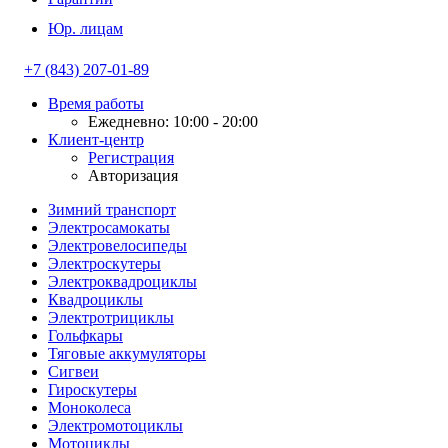
Юр. лицам
+7 (843) 207-01-89
Время работы
Ежедневно: 10:00 - 20:00
Клиент-центр
Регистрация
Авторизация
Зимний транспорт
Электросамокаты
Электровелосипеды
Электроскутеры
Электроквадроциклы
Квадроциклы
Электротрициклы
Гольфкары
Тяговые аккумуляторы
Сигвеи
Гироскутеры
Моноколеса
Электромотоциклы
Мотоциклы