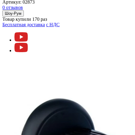
Артикул:
02873
0 отзывов
Шоу-Рум
Товар купили 170 раз
Бесплатная доставка
c НДС