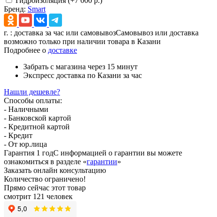
Гидроизоляция (+7 000 р.)
Бренд:
Smart
г.
: доставка за час или самовывоз
Самовывоз или доставка
возможно только при наличии товара в Казани
Подробнее о
доставке
Забрать с магазина
через 15 минут
Экспресс доставка
по Казани за час
Нашли дешевле?
Способы оплаты:
- Наличными
- Банковской картой
- Кредитной картой
- Кредит
- От юр.лица
Гарантия 1 год
С информацией о гарантии вы можете
ознакомиться в разделе «
гарантии
»
Заказать онлайн консультацию
Количество ограничено!
Прямо сейчас этот товар
смотрит 121 человек