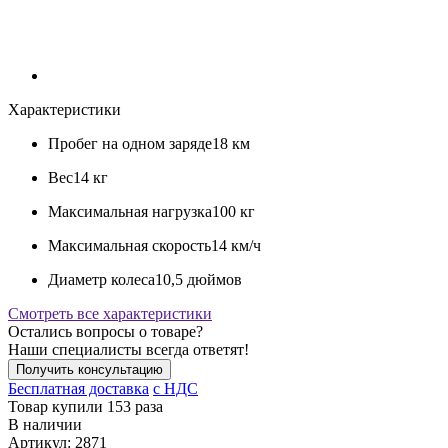
Характеристики
Пробег на одном заряде
18 км
Вес
14 кг
Максимальная нагрузка
100 кг
Максимальная скорость
14 км/ч
Диаметр колеса
10,5 дюймов
Смотреть все характеристики
Остались вопросы о товаре?
Наши специалисты всегда ответят!
Получить консультацию
Бесплатная доставка
c НДС
Товар купили 153 раза
В наличии
Артикул:
2871