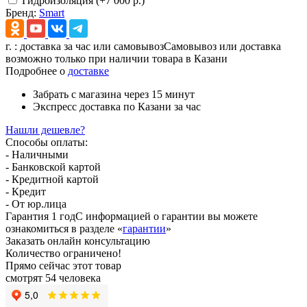
Гидроизоляция (+7 000 р.)
Бренд:
Smart
г.
: доставка за час или самовывоз
Самовывоз или доставка
возможно только при наличии товара в Казани
Подробнее о
доставке
Забрать с магазина
через 15 минут
Экспресс доставка
по Казани за час
Нашли дешевле?
Способы оплаты:
- Наличными
- Банковской картой
- Кредитной картой
- Кредит
- От юр.лица
Гарантия 1 год
С информацией о гарантии вы можете
ознакомиться в разделе «
гарантии
»
Заказать онлайн консультацию
Количество ограничено!
Прямо сейчас этот товар
смотрят 54 человека