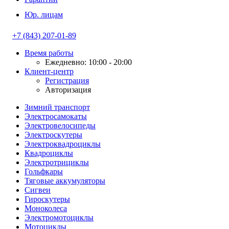
Юр. лицам
+7 (843) 207-01-89
Время работы
Ежедневно: 10:00 - 20:00
Клиент-центр
Регистрация
Авторизация
Зимний транспорт
Электросамокаты
Электровелосипеды
Электроскутеры
Электроквадроциклы
Квадроциклы
Электротрициклы
Гольфкары
Тяговые аккумуляторы
Сигвеи
Гироскутеры
Моноколеса
Электромотоциклы
Мотоциклы