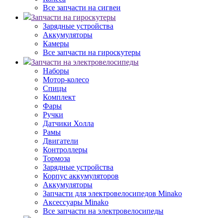
Все запчасти на сигвеи
Запчасти на гироскутеры
Зарядные устройства
Аккумуляторы
Камеры
Все запчасти на гироскутеры
Запчасти на электровелосипеды
Наборы
Мотор-колесо
Спицы
Комплект
Фары
Ручки
Датчики Холла
Рамы
Двигатели
Контроллеры
Тормоза
Зарядные устройства
Корпус аккумуляторов
Аккумуляторы
Запчасти для электровелосипедов Minako
Аксессуары Minako
Все запчасти на электровелосипеды