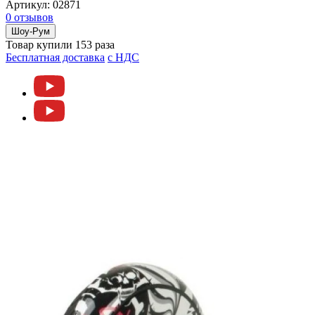
Артикул:
02871
0 отзывов
Шоу-Рум
Товар купили 153 раза
Бесплатная доставка
c НДС