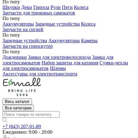
По типу
Шкурки
Деки
Грипсы
Рули
Пеги
Колеса
Запчасти для трюковых самокатов
По типу
Аккумуляторы
Зарядные устройства
Колеса
Запчасти на сигвей
По типу
Зарядные устройства
Аккумуляторы
Камеры
Запчасти на гироскутер
По типу
Дождевики
Замки для электровелосипеда
Замки для
электросамокатов
Набор защиты для катания
Сумки-чехлы
для электросамокатов
Шлемы
Аксессуары для электротранспорта
Весь каталог
Все категории
+7 (843) 207-01-89
Ежедневно: 9:00 - 20:00