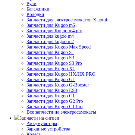
Рули
Багажники
Колодки
Запчасти для электросамокатов Xiaomi
Запчасти для Kugoo m5
Запчасти для Кugoo m4 pro
Запчасти для kugoo m4
Запчасти для kugoo m2
Запчасти для Kugoo Max Speed
Запчасти для Kugoo S1
Запчасти для Kugoo S3
Запчасти для Kugoo S3 Pro
Запчасти для Kugoo X1
Запчасти для Kugoo HX/HX PRO
Запчасти для Kugoo G1
Запчасти для Kugoo G-Booster
Запчасти для Kugoo ES3
Запчасти для Kugoo C1
Запчасти для Kugoo G2 Pro
Запчасти для Kugoo C1 Pro
Все запчасти на электросамокаты
Запчасти на сигвеи
Аккумуляторы
Зарядные устройства
Колеса