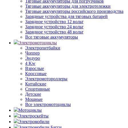
Тяговые аккумуляторы для погрузчиков
Тяговые аккумуляторы для электротележки
Тяговые аккумуляторы российского производства
Зарядные устройства для тяговых батарей
Зарядное устройство 12 вольт
Зарядное устройство 24 вольт
Зарядное устройство 48 вольт
Все тяговые аккумуляторы
Электромотоциклы
Электропитбайки
Чоппер
Эндуро
4 Kw
Взрослые
Кроссовые
Электромотороллеры
Китайские
Спортивные
Детские
Мощные
Все электромотоциклы
Мотоциклы
Электроскейты
Электромобили
Электромобили Багги