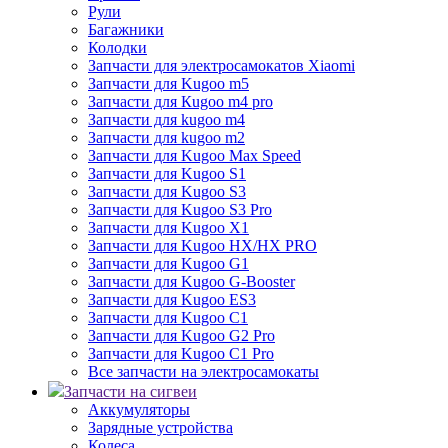
Рули
Багажники
Колодки
Запчасти для электросамокатов Xiaomi
Запчасти для Kugoo m5
Запчасти для Кugoo m4 pro
Запчасти для kugoo m4
Запчасти для kugoo m2
Запчасти для Kugoo Max Speed
Запчасти для Kugoo S1
Запчасти для Kugoo S3
Запчасти для Kugoo S3 Pro
Запчасти для Kugoo X1
Запчасти для Kugoo HX/HX PRO
Запчасти для Kugoo G1
Запчасти для Kugoo G-Booster
Запчасти для Kugoo ES3
Запчасти для Kugoo C1
Запчасти для Kugoo G2 Pro
Запчасти для Kugoo C1 Pro
Все запчасти на электросамокаты
Запчасти на сигвеи
Аккумуляторы
Зарядные устройства
Колеса