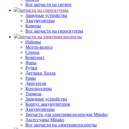
Все запчасти на сигвеи
Запчасти на гироскутеры
Зарядные устройства
Аккумуляторы
Камеры
Все запчасти на гироскутеры
Запчасти на электровелосипеды
Наборы
Мотор-колесо
Спицы
Комплект
Фары
Ручки
Датчики Холла
Рамы
Двигатели
Контроллеры
Тормоза
Зарядные устройства
Корпус аккумуляторов
Аккумуляторы
Запчасти для электровелосипедов Minako
Аксессуары Minako
Все запчасти на электровелосипеды