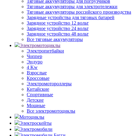
Тяговые аккумуляторы для погрузчиков
Тяговые аккумуляторы для электротележки
Тяговые аккумуляторы российского производства
Зарядные устройства для тяговых батарей
Зарядное устройство 12 вольт
Зарядное устройство 24 вольт
Зарядное устройство 48 вольт
Все тяговые аккумуляторы
Электромотоциклы
Электропитбайки
Чоппер
Эндуро
4 Kw
Взрослые
Кроссовые
Электромотороллеры
Китайские
Спортивные
Детские
Мощные
Все электромотоциклы
Мотоциклы
Электроскейты
Электромобили
Электромобили Багги