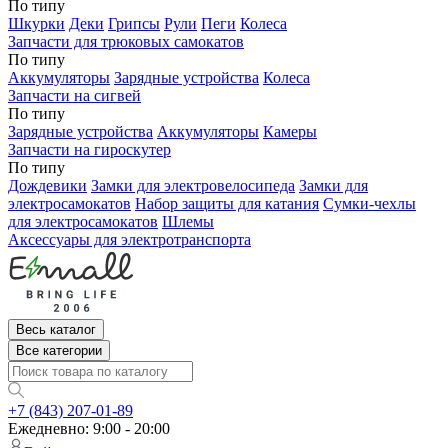
По типу
Шкурки
Деки
Грипсы
Рули
Пеги
Колеса
Запчасти для трюковых самокатов
По типу
Аккумуляторы
Зарядные устройства
Колеса
Запчасти на сигвей
По типу
Зарядные устройства
Аккумуляторы
Камеры
Запчасти на гироскутер
По типу
Дождевики
Замки для электровелосипеда
Замки для
электросамокатов
Набор защиты для катания
Сумки-чехлы
для электросамокатов
Шлемы
Аксессуары для электротранспорта
Весь каталог
Все категории
+7 (843) 207-01-89
Ежедневно: 9:00 - 20:00