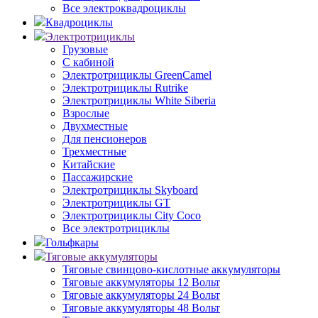
Все электроквадроциклы
Квадроциклы
Электротрициклы
Грузовые
С кабиной
Электротрициклы GreenCamel
Электротрициклы Rutrike
Электротрициклы White Siberia
Взрослые
Двухместные
Для пенсионеров
Трехместные
Китайские
Пассажирские
Электротрициклы Skyboard
Электротрициклы GT
Электротрициклы City Coco
Все электротрициклы
Гольфкары
Тяговые аккумуляторы
Тяговые свинцово-кислотные аккумуляторы
Тяговые аккумуляторы 12 Вольт
Тяговые аккумуляторы 24 Вольт
Тяговые аккумуляторы 48 Вольт