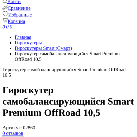
Войти
Сравнение
Избранные
Корзина
0
0
0
Главная
Гироскутеры
Гироскутеры Smart (Смарт)
Гироскутер самобалансирующийся Smart Premium
OffRoad 10,5
Гироскутер самобалансирующийся Smart Premium OffRoad
10,5
Гироскутер
самобалансирующийся Smart
Premium OffRoad 10,5
Артикул:
02860
0 отзывов