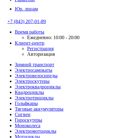
Юр. лицам
+7 (843) 207-01-89
Время работы
Ежедневно: 10:00 - 20:00
Клиент-центр
Регистрация
Авторизация
Зимний транспорт
Электросамокаты
Электровелосипеды
Электроскутеры
Электроквадроциклы
Квадроциклы
Электротрициклы
Гольфкары
Тяговые аккумуляторы
Сигвеи
Гироскутеры
Моноколеса
Электромотоциклы
Мотоциклы