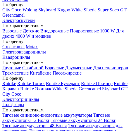
По бренду
City Coco
Wolong
Skyboard
Kugoo
White Siberia
Super Soco
GT
Greencamel
Электроскутеры
По характеристикам
Взрослые
Детские
Внедорожные
Подростковые
1000 W
Для
двоих
4000 W и мощнее
По бренду
Greencamel
Motax
Электроквадроциклы
Квадроциклы
По характеристикам
Грузовые
С кабиной
Взрослые
Двухместные
Для пенсионеров
Трехместные
Китайские
Пассажирские
По бренду
Rutrike
Rutrike Топик
Rutrike Бумеранг
Rutrike Шкипер
Rutrike
Караван
Rutrike Экипаж
White Siberia
Greencamel
Skyboard
GT
City Coco
Электротрициклы
Гольфкары
По характеристикам
Тяговые свинцово-кислотные аккумуляторы
Тяговые
аккумуляторы 12 Вольт
Тяговые аккумуляторы 24 Вольт
Тяговые аккумуляторы 48 Вольт
Тяговые аккумуляторы для
погрузчиков
Тяговые аккумуляторы для электротележки