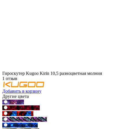
Гироскутер Kugoo Kirin 10,5 разноцветная молния
1 отзыв
Добавить в корзину
Другие цвета
Космос
Красный огонь
Огонь и лед
Розовый граффити
Синий космос