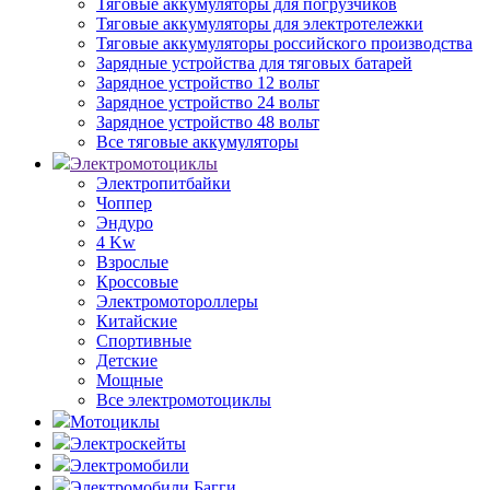
Тяговые аккумуляторы для погрузчиков
Тяговые аккумуляторы для электротележки
Тяговые аккумуляторы российского производства
Зарядные устройства для тяговых батарей
Зарядное устройство 12 вольт
Зарядное устройство 24 вольт
Зарядное устройство 48 вольт
Все тяговые аккумуляторы
Электромотоциклы
Электропитбайки
Чоппер
Эндуро
4 Kw
Взрослые
Кроссовые
Электромотороллеры
Китайские
Спортивные
Детские
Мощные
Все электромотоциклы
Мотоциклы
Электроскейты
Электромобили
Электромобили Багги