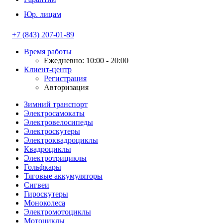
Юр. лицам
+7 (843) 207-01-89
Время работы
Ежедневно: 10:00 - 20:00
Клиент-центр
Регистрация
Авторизация
Зимний транспорт
Электросамокаты
Электровелосипеды
Электроскутеры
Электроквадроциклы
Квадроциклы
Электротрициклы
Гольфкары
Тяговые аккумуляторы
Сигвеи
Гироскутеры
Моноколеса
Электромотоциклы
Мотоциклы