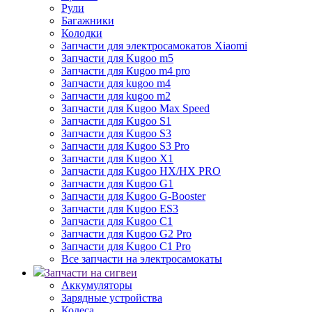
Рули
Багажники
Колодки
Запчасти для электросамокатов Xiaomi
Запчасти для Kugoo m5
Запчасти для Кugoo m4 pro
Запчасти для kugoo m4
Запчасти для kugoo m2
Запчасти для Kugoo Max Speed
Запчасти для Kugoo S1
Запчасти для Kugoo S3
Запчасти для Kugoo S3 Pro
Запчасти для Kugoo X1
Запчасти для Kugoo HX/HX PRO
Запчасти для Kugoo G1
Запчасти для Kugoo G-Booster
Запчасти для Kugoo ES3
Запчасти для Kugoo C1
Запчасти для Kugoo G2 Pro
Запчасти для Kugoo C1 Pro
Все запчасти на электросамокаты
Запчасти на сигвеи
Аккумуляторы
Зарядные устройства
Колеса