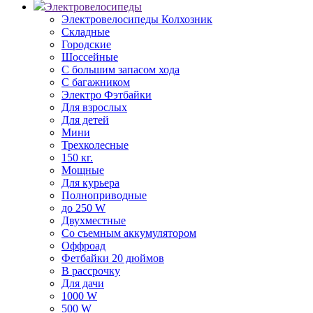
Электровелосипеды
Электровелосипеды Колхозник
Складные
Городские
Шоссейные
С большим запасом хода
С багажником
Электро Фэтбайки
Для взрослых
Для детей
Мини
Трехколесные
150 кг.
Мощные
Для курьера
Полноприводные
до 250 W
Двухместные
Со съемным аккумулятором
Оффроад
Фетбайки 20 дюймов
В рассрочку
Для дачи
1000 W
500 W