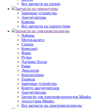
Все запчасти на сигвеи
Запчасти на гироскутеры
Зарядные устройства
Аккумуляторы
Камеры
Все запчасти на гироскутеры
Запчасти на электровелосипеды
Наборы
Мотор-колесо
Спицы
Комплект
Фары
Ручки
Датчики Холла
Рамы
Двигатели
Контроллеры
Тормоза
Зарядные устройства
Корпус аккумуляторов
Аккумуляторы
Запчасти для электровелосипедов Minako
Аксессуары Minako
Все запчасти на электровелосипеды