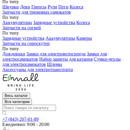
По типу
Шкурки
Деки
Грипсы
Рули
Пеги
Колеса
Запчасти для трюковых самокатов
По типу
Аккумуляторы
Зарядные устройства
Колеса
Запчасти на сигвей
По типу
Зарядные устройства
Аккумуляторы
Камеры
Запчасти на гироскутер
По типу
Дождевики
Замки для электровелосипеда
Замки для
электросамокатов
Набор защиты для катания
Сумки-чехлы
для электросамокатов
Шлемы
Аксессуары для электротранспорта
Весь каталог
Все категории
+7 (843) 207-01-89
Ежедневно: 9:00 - 20:00