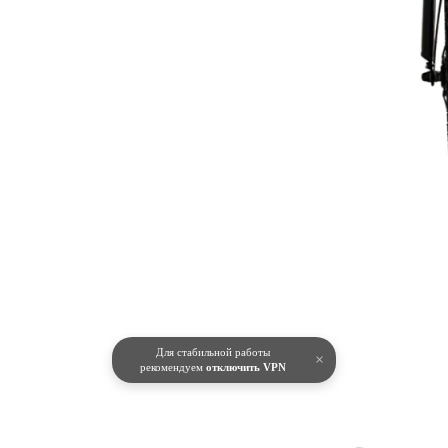
Для стабильной работы
×
рекомендуем
отключить VPN