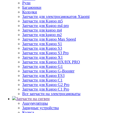
Рули
Багажники
Колодки
Запчасти для электросамокатов Xiaomi
Запчасти для Kugoo m5
Запчасти для Кugoo m4 pro
Запчасти для kugoo m4
Запчасти для kugoo m2
Запчасти для Kugoo Max Speed
Запчасти для Kugoo S1
Запчасти для Kugoo S3
Запчасти для Kugoo S3 Pro
Запчасти для Kugoo X1
Запчасти для Kugoo HX/HX PRO
Запчасти для Kugoo G1
Запчасти для Kugoo G-Booster
Запчасти для Kugoo ES3
Запчасти для Kugoo C1
Запчасти для Kugoo G2 Pro
Запчасти для Kugoo C1 Pro
Все запчасти на электросамокаты
Запчасти на сигвеи
Аккумуляторы
Зарядные устройства
Колеса