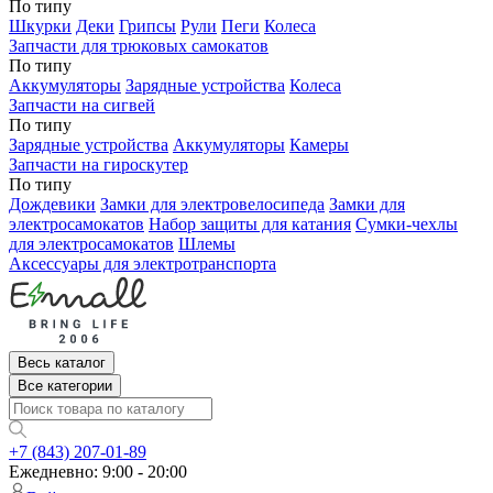
По типу
Шкурки
Деки
Грипсы
Рули
Пеги
Колеса
Запчасти для трюковых самокатов
По типу
Аккумуляторы
Зарядные устройства
Колеса
Запчасти на сигвей
По типу
Зарядные устройства
Аккумуляторы
Камеры
Запчасти на гироскутер
По типу
Дождевики
Замки для электровелосипеда
Замки для
электросамокатов
Набор защиты для катания
Сумки-чехлы
для электросамокатов
Шлемы
Аксессуары для электротранспорта
Весь каталог
Все категории
+7 (843) 207-01-89
Ежедневно: 9:00 - 20:00