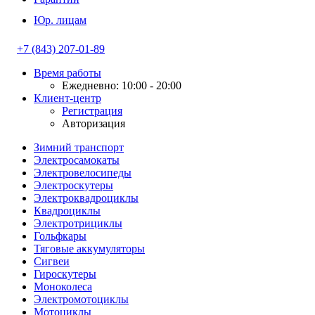
Юр. лицам
+7 (843) 207-01-89
Время работы
Ежедневно: 10:00 - 20:00
Клиент-центр
Регистрация
Авторизация
Зимний транспорт
Электросамокаты
Электровелосипеды
Электроскутеры
Электроквадроциклы
Квадроциклы
Электротрициклы
Гольфкары
Тяговые аккумуляторы
Сигвеи
Гироскутеры
Моноколеса
Электромотоциклы
Мотоциклы