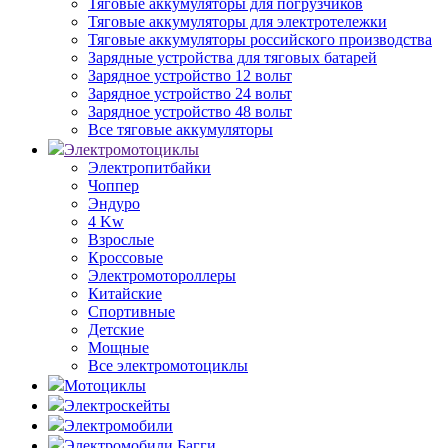
Тяговые аккумуляторы для погрузчиков
Тяговые аккумуляторы для электротележки
Тяговые аккумуляторы российского производства
Зарядные устройства для тяговых батарей
Зарядное устройство 12 вольт
Зарядное устройство 24 вольт
Зарядное устройство 48 вольт
Все тяговые аккумуляторы
Электромотоциклы
Электропитбайки
Чоппер
Эндуро
4 Kw
Взрослые
Кроссовые
Электромотороллеры
Китайские
Спортивные
Детские
Мощные
Все электромотоциклы
Мотоциклы
Электроскейты
Электромобили
Электромобили Багги