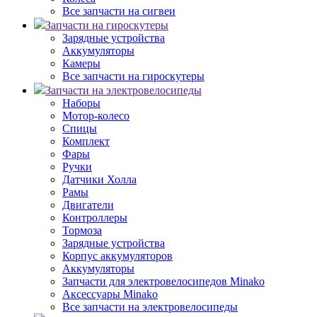
Все запчасти на сигвеи
Запчасти на гироскутеры
Зарядные устройства
Аккумуляторы
Камеры
Все запчасти на гироскутеры
Запчасти на электровелосипеды
Наборы
Мотор-колесо
Спицы
Комплект
Фары
Ручки
Датчики Холла
Рамы
Двигатели
Контроллеры
Тормоза
Зарядные устройства
Корпус аккумуляторов
Аккумуляторы
Запчасти для электровелосипедов Minako
Аксессуары Minako
Все запчасти на электровелосипеды