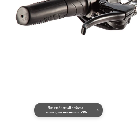
Для стабильной работы
×
рекомендуем
отключить VPN