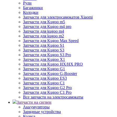
Рули
Багажники
Колодки
Запчасти для электросамокатов Xiaomi
Запчасти для Kugoo m5
Запчасти для Кugoo m4 pro
Запчасти для kugoo m4
Запчасти для kugoo m2
Запчасти для Kugoo Max Speed
Запчасти для Kugoo S1
Запчасти для Kugoo S3
Запчасти для Kugoo S3 Pro
Запчасти для Kugoo X1
Запчасти для Kugoo HX/HX PRO
Запчасти для Kugoo G1
Запчасти для Kugoo G-Booster
Запчасти для Kugoo ES3
Запчасти для Kugoo C1
Запчасти для Kugoo G2 Pro
Запчасти для Kugoo C1 Pro
Все запчасти на электросамокаты
Запчасти на сигвеи
Аккумуляторы
Зарядные устройства
Колеса