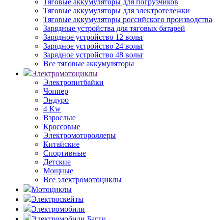
Тяговые аккумуляторы для погрузчиков
Тяговые аккумуляторы для электротележки
Тяговые аккумуляторы российского производства
Зарядные устройства для тяговых батарей
Зарядное устройство 12 вольт
Зарядное устройство 24 вольт
Зарядное устройство 48 вольт
Все тяговые аккумуляторы
Электромотоциклы
Электропитбайки
Чоппер
Эндуро
4 Kw
Взрослые
Кроссовые
Электромотороллеры
Китайские
Спортивные
Детские
Мощные
Все электромотоциклы
Мотоциклы
Электроскейты
Электромобили
Электромобили Багги