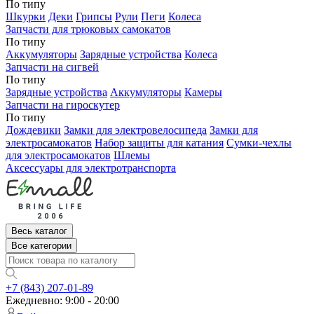
По типу
Шкурки
Деки
Грипсы
Рули
Пеги
Колеса
Запчасти для трюковых самокатов
По типу
Аккумуляторы
Зарядные устройства
Колеса
Запчасти на сигвей
По типу
Зарядные устройства
Аккумуляторы
Камеры
Запчасти на гироскутер
По типу
Дождевики
Замки для электровелосипеда
Замки для
электросамокатов
Набор защиты для катания
Сумки-чехлы
для электросамокатов
Шлемы
Аксессуары для электротранспорта
Весь каталог
Все категории
+7 (843) 207-01-89
Ежедневно: 9:00 - 20:00