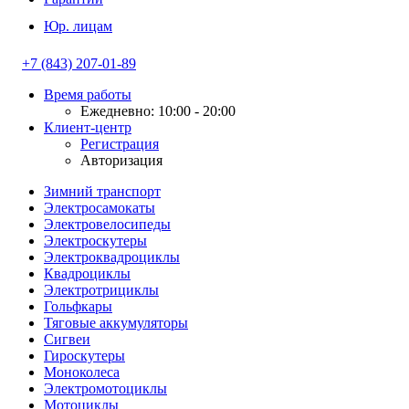
Юр. лицам
+7 (843) 207-01-89
Время работы
Ежедневно: 10:00 - 20:00
Клиент-центр
Регистрация
Авторизация
Зимний транспорт
Электросамокаты
Электровелосипеды
Электроскутеры
Электроквадроциклы
Квадроциклы
Электротрициклы
Гольфкары
Тяговые аккумуляторы
Сигвеи
Гироскутеры
Моноколеса
Электромотоциклы
Мотоциклы