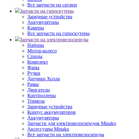
Все запчасти на сигвеи
Запчасти на гироскутеры
Зарядные устройства
Аккумуляторы
Камеры
Все запчасти на гироскутеры
Запчасти на электровелосипеды
Наборы
Мотор-колесо
Спицы
Комплект
Фары
Ручки
Датчики Холла
Рамы
Двигатели
Контроллеры
Тормоза
Зарядные устройства
Корпус аккумуляторов
Аккумуляторы
Запчасти для электровелосипедов Minako
Аксессуары Minako
Все запчасти на электровелосипеды