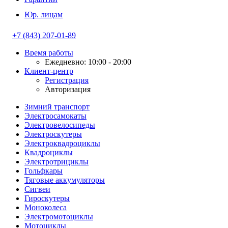
Юр. лицам
+7 (843) 207-01-89
Время работы
Ежедневно: 10:00 - 20:00
Клиент-центр
Регистрация
Авторизация
Зимний транспорт
Электросамокаты
Электровелосипеды
Электроскутеры
Электроквадроциклы
Квадроциклы
Электротрициклы
Гольфкары
Тяговые аккумуляторы
Сигвеи
Гироскутеры
Моноколеса
Электромотоциклы
Мотоциклы