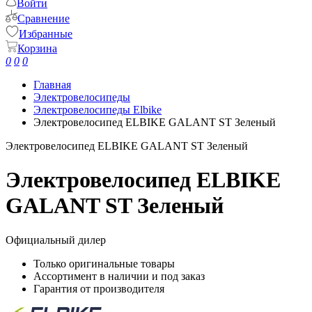
Войти
Сравнение
Избранные
Корзина
0
0
0
Главная
Электровелосипеды
Электровелосипеды Elbike
Электровелосипед ELBIKE GALANT ST Зеленый
Электровелосипед ELBIKE GALANT ST Зеленый
Электровелосипед ELBIKE
GALANT ST Зеленый
Официальный дилер
Только оригинальные товары
Ассортимент в наличии и под заказ
Гарантия от производителя