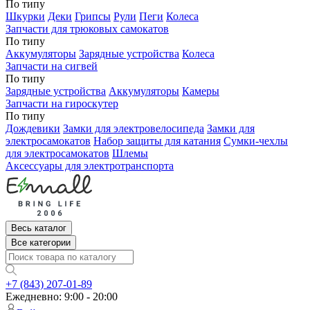
По типу
Шкурки
Деки
Грипсы
Рули
Пеги
Колеса
Запчасти для трюковых самокатов
По типу
Аккумуляторы
Зарядные устройства
Колеса
Запчасти на сигвей
По типу
Зарядные устройства
Аккумуляторы
Камеры
Запчасти на гироскутер
По типу
Дождевики
Замки для электровелосипеда
Замки для
электросамокатов
Набор защиты для катания
Сумки-чехлы
для электросамокатов
Шлемы
Аксессуары для электротранспорта
Весь каталог
Все категории
+7 (843) 207-01-89
Ежедневно: 9:00 - 20:00