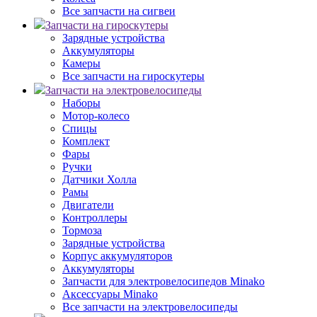
Все запчасти на сигвеи
Запчасти на гироскутеры
Зарядные устройства
Аккумуляторы
Камеры
Все запчасти на гироскутеры
Запчасти на электровелосипеды
Наборы
Мотор-колесо
Спицы
Комплект
Фары
Ручки
Датчики Холла
Рамы
Двигатели
Контроллеры
Тормоза
Зарядные устройства
Корпус аккумуляторов
Аккумуляторы
Запчасти для электровелосипедов Minako
Аксессуары Minako
Все запчасти на электровелосипеды