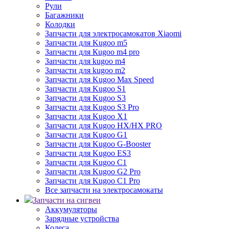
Рули
Багажники
Колодки
Запчасти для электросамокатов Xiaomi
Запчасти для Kugoo m5
Запчасти для Кugoo m4 pro
Запчасти для kugoo m4
Запчасти для kugoo m2
Запчасти для Kugoo Max Speed
Запчасти для Kugoo S1
Запчасти для Kugoo S3
Запчасти для Kugoo S3 Pro
Запчасти для Kugoo X1
Запчасти для Kugoo HX/HX PRO
Запчасти для Kugoo G1
Запчасти для Kugoo G-Booster
Запчасти для Kugoo ES3
Запчасти для Kugoo C1
Запчасти для Kugoo G2 Pro
Запчасти для Kugoo C1 Pro
Все запчасти на электросамокаты
Запчасти на сигвеи
Аккумуляторы
Зарядные устройства
Колеса