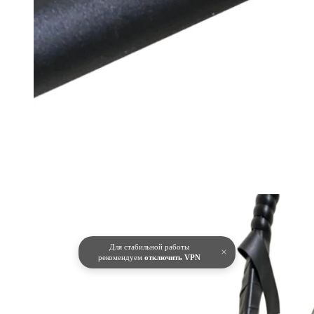
Для стабильной работы
×
рекомендуем
отключить VPN