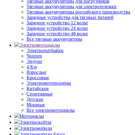
Тяговые аккумуляторы для погрузчиков
Тяговые аккумуляторы для электротележки
Тяговые аккумуляторы российского производства
Зарядные устройства для тяговых батарей
Зарядное устройство 12 вольт
Зарядное устройство 24 вольт
Зарядное устройство 48 вольт
Все тяговые аккумуляторы
Электромотоциклы
Электропитбайки
Чоппер
Эндуро
4 Kw
Взрослые
Кроссовые
Электромотороллеры
Китайские
Спортивные
Детские
Мощные
Все электромотоциклы
Мотоциклы
Электроскейты
Электромобили
Электромобили Багги