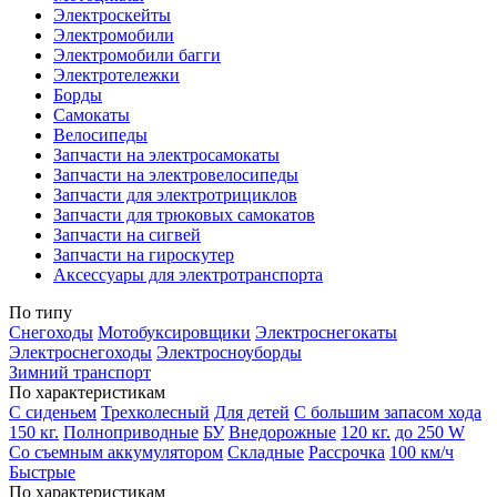
Электроскейты
Электромобили
Электромобили багги
Электротележки
Борды
Самокаты
Велосипеды
Запчасти на электросамокаты
Запчасти на электровелосипеды
Запчасти для электротрициклов
Запчасти для трюковых самокатов
Запчасти на сигвей
Запчасти на гироскутер
Аксессуары для электротранспорта
По типу
Снегоходы
Мотобуксировщики
Электроснегокаты
Электроснегоходы
Электросноуборды
Зимний транспорт
По характеристикам
С сиденьем
Трехколесный
Для детей
С большим запасом хода
150 кг.
Полноприводные
БУ
Внедорожные
120 кг.
до 250 W
Со съемным аккумулятором
Складные
Рассрочка
100 км/ч
Быстрые
По характеристикам