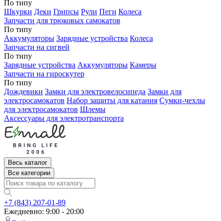
По типу
Шкурки
Деки
Грипсы
Рули
Пеги
Колеса
Запчасти для трюковых самокатов
По типу
Аккумуляторы
Зарядные устройства
Колеса
Запчасти на сигвей
По типу
Зарядные устройства
Аккумуляторы
Камеры
Запчасти на гироскутер
По типу
Дождевики
Замки для электровелосипеда
Замки для
электросамокатов
Набор защиты для катания
Сумки-чехлы
для электросамокатов
Шлемы
Аксессуары для электротранспорта
Весь каталог
Все категории
+7 (843) 207-01-89
Ежедневно: 9:00 - 20:00