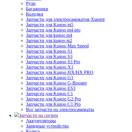
Рули
Багажники
Колодки
Запчасти для электросамокатов Xiaomi
Запчасти для Kugoo m5
Запчасти для Кugoo m4 pro
Запчасти для kugoo m4
Запчасти для kugoo m2
Запчасти для Kugoo Max Speed
Запчасти для Kugoo S1
Запчасти для Kugoo S3
Запчасти для Kugoo S3 Pro
Запчасти для Kugoo X1
Запчасти для Kugoo HX/HX PRO
Запчасти для Kugoo G1
Запчасти для Kugoo G-Booster
Запчасти для Kugoo ES3
Запчасти для Kugoo C1
Запчасти для Kugoo G2 Pro
Запчасти для Kugoo C1 Pro
Все запчасти на электросамокаты
Запчасти на сигвеи
Аккумуляторы
Зарядные устройства
Колеса