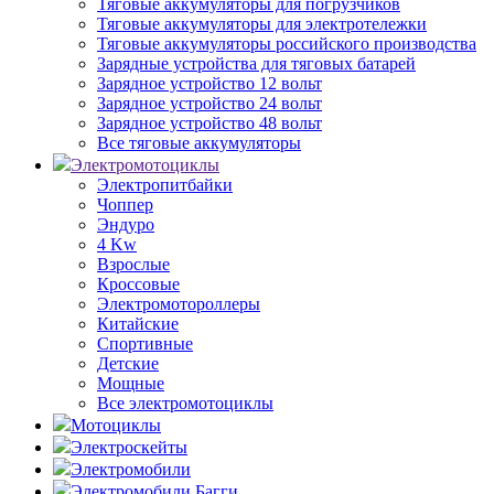
Тяговые аккумуляторы для погрузчиков
Тяговые аккумуляторы для электротележки
Тяговые аккумуляторы российского производства
Зарядные устройства для тяговых батарей
Зарядное устройство 12 вольт
Зарядное устройство 24 вольт
Зарядное устройство 48 вольт
Все тяговые аккумуляторы
Электромотоциклы
Электропитбайки
Чоппер
Эндуро
4 Kw
Взрослые
Кроссовые
Электромотороллеры
Китайские
Спортивные
Детские
Мощные
Все электромотоциклы
Мотоциклы
Электроскейты
Электромобили
Электромобили Багги