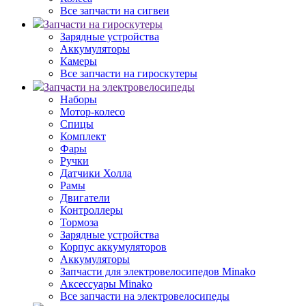
Все запчасти на сигвеи
Запчасти на гироскутеры
Зарядные устройства
Аккумуляторы
Камеры
Все запчасти на гироскутеры
Запчасти на электровелосипеды
Наборы
Мотор-колесо
Спицы
Комплект
Фары
Ручки
Датчики Холла
Рамы
Двигатели
Контроллеры
Тормоза
Зарядные устройства
Корпус аккумуляторов
Аккумуляторы
Запчасти для электровелосипедов Minako
Аксессуары Minako
Все запчасти на электровелосипеды