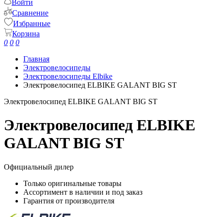
Войти
Сравнение
Избранные
Корзина
0
0
0
Главная
Электровелосипеды
Электровелосипеды Elbike
Электровелосипед ELBIKE GALANT BIG ST
Электровелосипед ELBIKE GALANT BIG ST
Электровелосипед ELBIKE
GALANT BIG ST
Официальный дилер
Только оригинальные товары
Ассортимент в наличии и под заказ
Гарантия от производителя