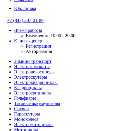
Юр. лицам
+7 (843) 207-01-89
Время работы
Ежедневно: 10:00 - 20:00
Клиент-центр
Регистрация
Авторизация
Зимний транспорт
Электросамокаты
Электровелосипеды
Электроскутеры
Электроквадроциклы
Квадроциклы
Электротрициклы
Гольфкары
Тяговые аккумуляторы
Сигвеи
Гироскутеры
Моноколеса
Электромотоциклы
Мотоциклы