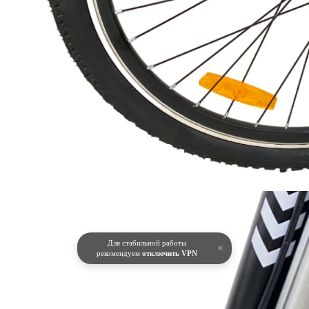
Для стабильной работы
×
рекомендуем
отключить VPN