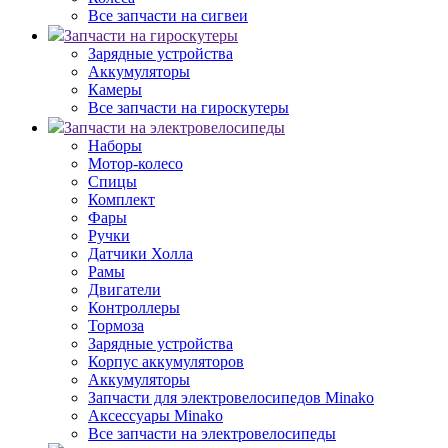
Все запчасти на сигвеи
Запчасти на гироскутеры
Зарядные устройства
Аккумуляторы
Камеры
Все запчасти на гироскутеры
Запчасти на электровелосипеды
Наборы
Мотор-колесо
Спицы
Комплект
Фары
Ручки
Датчики Холла
Рамы
Двигатели
Контроллеры
Тормоза
Зарядные устройства
Корпус аккумуляторов
Аккумуляторы
Запчасти для электровелосипедов Minako
Аксессуары Minako
Все запчасти на электровелосипеды