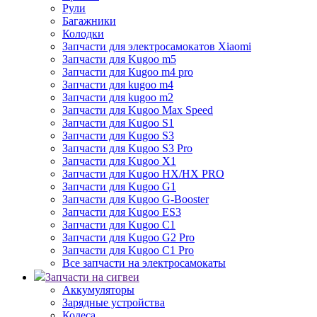
Рули
Багажники
Колодки
Запчасти для электросамокатов Xiaomi
Запчасти для Kugoo m5
Запчасти для Кugoo m4 pro
Запчасти для kugoo m4
Запчасти для kugoo m2
Запчасти для Kugoo Max Speed
Запчасти для Kugoo S1
Запчасти для Kugoo S3
Запчасти для Kugoo S3 Pro
Запчасти для Kugoo X1
Запчасти для Kugoo HX/HX PRO
Запчасти для Kugoo G1
Запчасти для Kugoo G-Booster
Запчасти для Kugoo ES3
Запчасти для Kugoo C1
Запчасти для Kugoo G2 Pro
Запчасти для Kugoo C1 Pro
Все запчасти на электросамокаты
Запчасти на сигвеи
Аккумуляторы
Зарядные устройства
Колеса