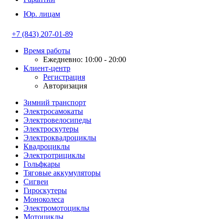
Юр. лицам
+7 (843) 207-01-89
Время работы
Ежедневно: 10:00 - 20:00
Клиент-центр
Регистрация
Авторизация
Зимний транспорт
Электросамокаты
Электровелосипеды
Электроскутеры
Электроквадроциклы
Квадроциклы
Электротрициклы
Гольфкары
Тяговые аккумуляторы
Сигвеи
Гироскутеры
Моноколеса
Электромотоциклы
Мотоциклы