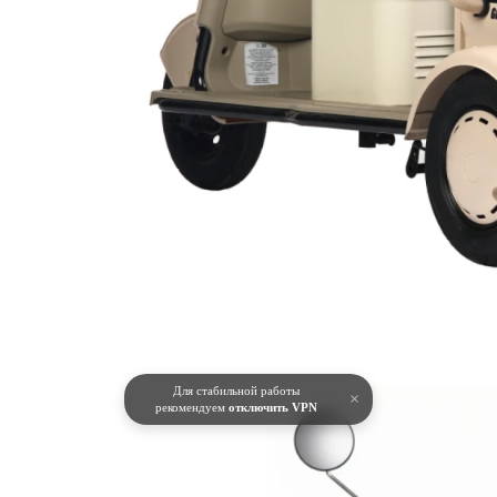
Для стабильной работы
×
рекомендуем
отключить VPN