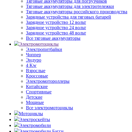
Тяговые аккумуляторы для погрузчиков
Тяговые аккумуляторы для электротележки
Тяговые аккумуляторы российского производства
Зарядные устройства для тяговых батарей
Зарядное устройство 12 вольт
Зарядное устройство 24 вольт
Зарядное устройство 48 вольт
Все тяговые аккумуляторы
Электромотоциклы
Электропитбайки
Чоппер
Эндуро
4 Kw
Взрослые
Кроссовые
Электромотороллеры
Китайские
Спортивные
Детские
Мощные
Все электромотоциклы
Мотоциклы
Электроскейты
Электромобили
Электромобили Багги