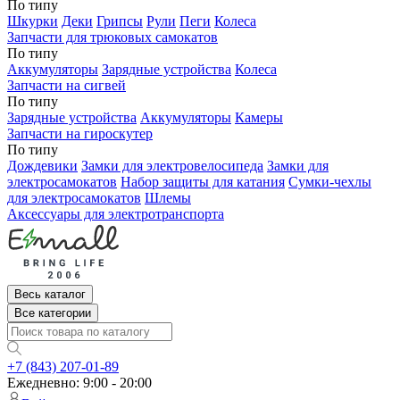
По типу
Шкурки
Деки
Грипсы
Рули
Пеги
Колеса
Запчасти для трюковых самокатов
По типу
Аккумуляторы
Зарядные устройства
Колеса
Запчасти на сигвей
По типу
Зарядные устройства
Аккумуляторы
Камеры
Запчасти на гироскутер
По типу
Дождевики
Замки для электровелосипеда
Замки для
электросамокатов
Набор защиты для катания
Сумки-чехлы
для электросамокатов
Шлемы
Аксессуары для электротранспорта
Весь каталог
Все категории
+7 (843) 207-01-89
Ежедневно: 9:00 - 20:00