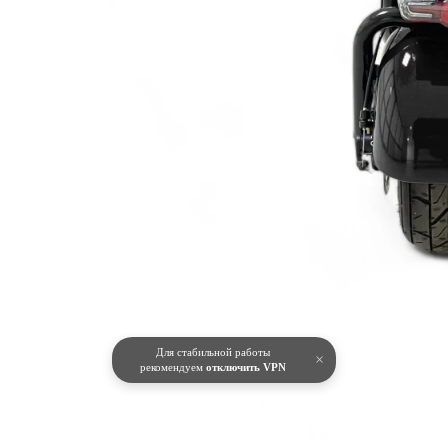
Для стабильной работы
×
рекомендуем
отключить VPN