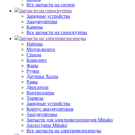
Все запчасти на сигвеи
Запчасти на гироскутеры
Зарядные устройства
Аккумуляторы
Камеры
Все запчасти на гироскутеры
Запчасти на электровелосипеды
Наборы
Мотор-колесо
Спицы
Комплект
Фары
Ручки
Датчики Холла
Рамы
Двигатели
Контроллеры
Тормоза
Зарядные устройства
Корпус аккумуляторов
Аккумуляторы
Запчасти для электровелосипедов Minako
Аксессуары Minako
Все запчасти на электровелосипеды