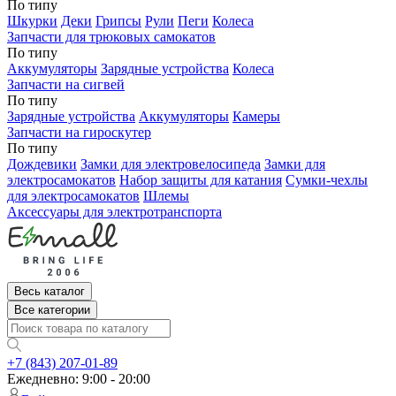
По типу
Шкурки
Деки
Грипсы
Рули
Пеги
Колеса
Запчасти для трюковых самокатов
По типу
Аккумуляторы
Зарядные устройства
Колеса
Запчасти на сигвей
По типу
Зарядные устройства
Аккумуляторы
Камеры
Запчасти на гироскутер
По типу
Дождевики
Замки для электровелосипеда
Замки для
электросамокатов
Набор защиты для катания
Сумки-чехлы
для электросамокатов
Шлемы
Аксессуары для электротранспорта
Весь каталог
Все категории
+7 (843) 207-01-89
Ежедневно: 9:00 - 20:00