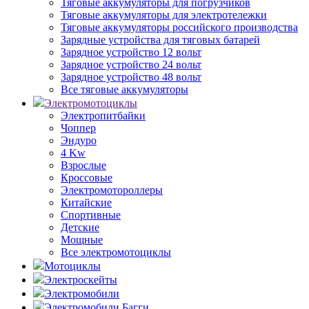
Тяговые аккумуляторы для погрузчиков
Тяговые аккумуляторы для электротележки
Тяговые аккумуляторы российского производства
Зарядные устройства для тяговых батарей
Зарядное устройство 12 вольт
Зарядное устройство 24 вольт
Зарядное устройство 48 вольт
Все тяговые аккумуляторы
Электромотоциклы
Электропитбайки
Чоппер
Эндуро
4 Kw
Взрослые
Кроссовые
Электромотороллеры
Китайские
Спортивные
Детские
Мощные
Все электромотоциклы
Мотоциклы
Электроскейты
Электромобили
Электромобили Багги