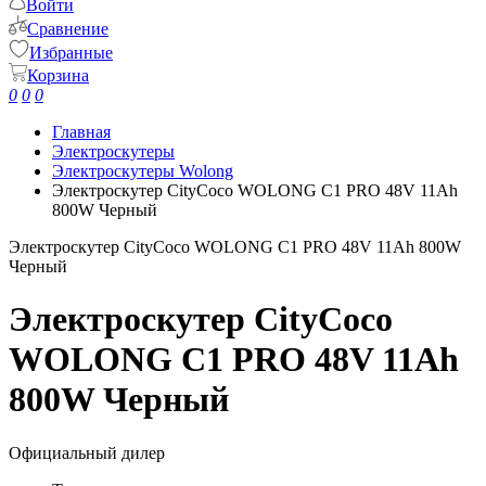
Войти
Сравнение
Избранные
Корзина
0
0
0
Главная
Электроскутеры
Электроскутеры Wolong
Электроскутер CityCoco WOLONG C1 PRO 48V 11Ah
800W Черный
Электроскутер CityCoco WOLONG C1 PRO 48V 11Ah 800W
Черный
Электроскутер CityCoco
WOLONG C1 PRO 48V 11Ah
800W Черный
Официальный дилер