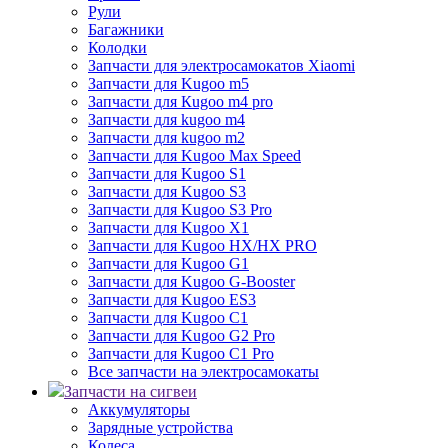
Рули
Багажники
Колодки
Запчасти для электросамокатов Xiaomi
Запчасти для Kugoo m5
Запчасти для Кugoo m4 pro
Запчасти для kugoo m4
Запчасти для kugoo m2
Запчасти для Kugoo Max Speed
Запчасти для Kugoo S1
Запчасти для Kugoo S3
Запчасти для Kugoo S3 Pro
Запчасти для Kugoo X1
Запчасти для Kugoo HX/HX PRO
Запчасти для Kugoo G1
Запчасти для Kugoo G-Booster
Запчасти для Kugoo ES3
Запчасти для Kugoo C1
Запчасти для Kugoo G2 Pro
Запчасти для Kugoo C1 Pro
Все запчасти на электросамокаты
Запчасти на сигвеи
Аккумуляторы
Зарядные устройства
Колеса