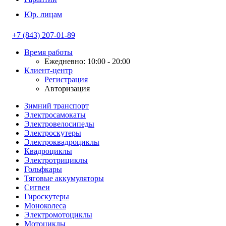
Юр. лицам
+7 (843) 207-01-89
Время работы
Ежедневно: 10:00 - 20:00
Клиент-центр
Регистрация
Авторизация
Зимний транспорт
Электросамокаты
Электровелосипеды
Электроскутеры
Электроквадроциклы
Квадроциклы
Электротрициклы
Гольфкары
Тяговые аккумуляторы
Сигвеи
Гироскутеры
Моноколеса
Электромотоциклы
Мотоциклы