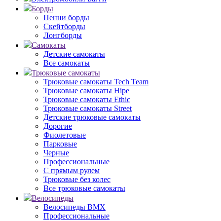
Борды
Пенни борды
Скейтборды
Лонгборды
Самокаты
Детские самокаты
Все самокаты
Трюковые самокаты
Трюковые самокаты Tech Team
Трюковые самокаты Hipe
Трюковые самокаты Ethic
Трюковые самокаты Street
Детские трюковые самокаты
Дорогие
Фиолетовые
Парковые
Черные
Профессиональные
С прямым рулем
Трюковые без колес
Все трюковые самокаты
Велосипеды
Велосипеды BMX
Профессиональные