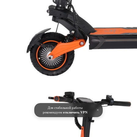
Для стабильной работы
×
рекомендуем
отключить VPN