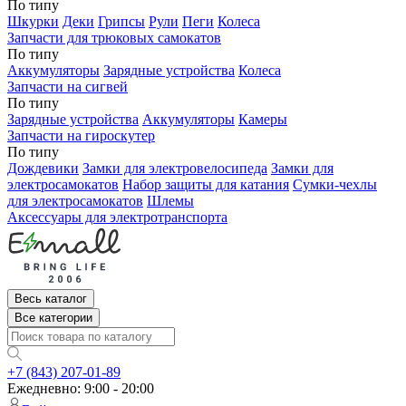
По типу
Шкурки
Деки
Грипсы
Рули
Пеги
Колеса
Запчасти для трюковых самокатов
По типу
Аккумуляторы
Зарядные устройства
Колеса
Запчасти на сигвей
По типу
Зарядные устройства
Аккумуляторы
Камеры
Запчасти на гироскутер
По типу
Дождевики
Замки для электровелосипеда
Замки для
электросамокатов
Набор защиты для катания
Сумки-чехлы
для электросамокатов
Шлемы
Аксессуары для электротранспорта
Весь каталог
Все категории
+7 (843) 207-01-89
Ежедневно: 9:00 - 20:00