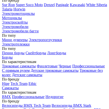
По бренду
Sur Ron
Super Soco Moto
Denzel
Panigale
Kawasaki
White Siberia
Talaria
Horwin
Электромотоциклы
Мотоциклы
Электроскейты
Электромобили
Электромобили багги
По типу
Мини думперы
Электропогрузчики
Электротележки
По типу
Пенни борды
Скейтборды
Лонгборды
Борды
По характеристикам
Трюковые самокаты
Фиолетовые
Черные
Профессиональные
С прямым рулем
Детские трюковые самокаты
Трюковые без
колес
Детские самокаты
По бренду
Hipe
Tech Team
Ethic
Самокаты
По характеристикам
BMX
Профессиональные
Недорогие
По бренду
Велосипеды BMX Tech Team
Велосипеды BMX Stark