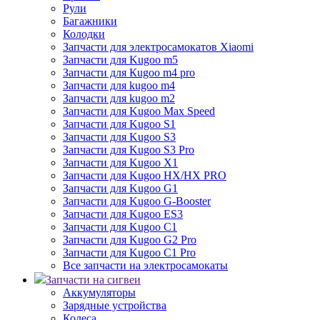
Рули
Багажники
Колодки
Запчасти для электросамокатов Xiaomi
Запчасти для Kugoo m5
Запчасти для Кugoo m4 pro
Запчасти для kugoo m4
Запчасти для kugoo m2
Запчасти для Kugoo Max Speed
Запчасти для Kugoo S1
Запчасти для Kugoo S3
Запчасти для Kugoo S3 Pro
Запчасти для Kugoo X1
Запчасти для Kugoo HX/HX PRO
Запчасти для Kugoo G1
Запчасти для Kugoo G-Booster
Запчасти для Kugoo ES3
Запчасти для Kugoo C1
Запчасти для Kugoo G2 Pro
Запчасти для Kugoo C1 Pro
Все запчасти на электросамокаты
Запчасти на сигвеи
Аккумуляторы
Зарядные устройства
Колеса