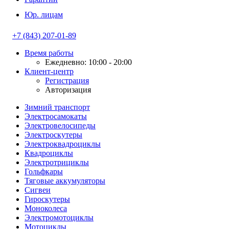
Юр. лицам
+7 (843) 207-01-89
Время работы
Ежедневно: 10:00 - 20:00
Клиент-центр
Регистрация
Авторизация
Зимний транспорт
Электросамокаты
Электровелосипеды
Электроскутеры
Электроквадроциклы
Квадроциклы
Электротрициклы
Гольфкары
Тяговые аккумуляторы
Сигвеи
Гироскутеры
Моноколеса
Электромотоциклы
Мотоциклы