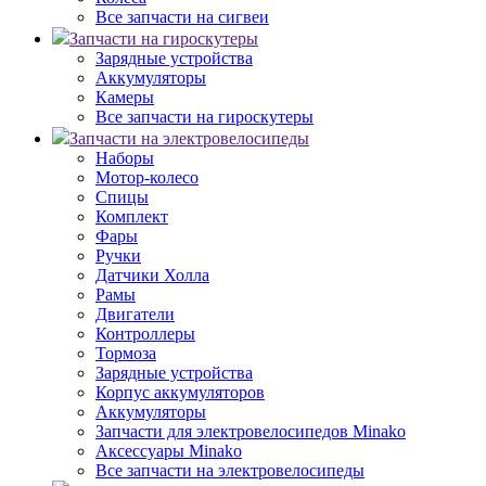
Все запчасти на сигвеи
Запчасти на гироскутеры
Зарядные устройства
Аккумуляторы
Камеры
Все запчасти на гироскутеры
Запчасти на электровелосипеды
Наборы
Мотор-колесо
Спицы
Комплект
Фары
Ручки
Датчики Холла
Рамы
Двигатели
Контроллеры
Тормоза
Зарядные устройства
Корпус аккумуляторов
Аккумуляторы
Запчасти для электровелосипедов Minako
Аксессуары Minako
Все запчасти на электровелосипеды