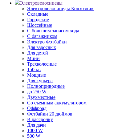
Электровелосипеды
Электровелосипеды Колхозник
Складные
Городские
Шоссейные
С большим запасом хода
С багажником
Электро Фэтбайки
Для взрослых
Для детей
Мини
Трехколесные
150 кг.
Мощные
Для курьера
Полноприводные
до 250 W
Двухместные
Со съемным аккумулятором
Оффроад
Фетбайки 20 дюймов
В рассрочку
Для дачи
1000 W
500 W