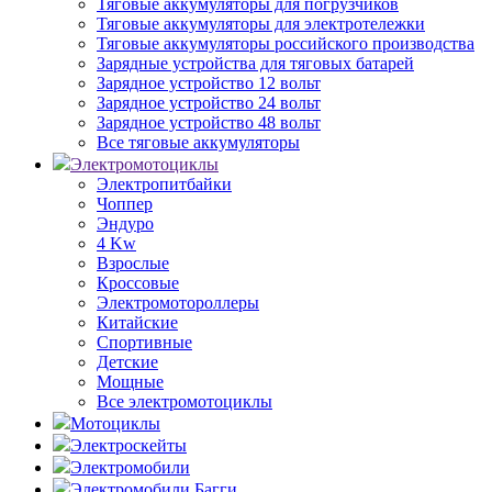
Тяговые аккумуляторы для погрузчиков
Тяговые аккумуляторы для электротележки
Тяговые аккумуляторы российского производства
Зарядные устройства для тяговых батарей
Зарядное устройство 12 вольт
Зарядное устройство 24 вольт
Зарядное устройство 48 вольт
Все тяговые аккумуляторы
Электромотоциклы
Электропитбайки
Чоппер
Эндуро
4 Kw
Взрослые
Кроссовые
Электромотороллеры
Китайские
Спортивные
Детские
Мощные
Все электромотоциклы
Мотоциклы
Электроскейты
Электромобили
Электромобили Багги