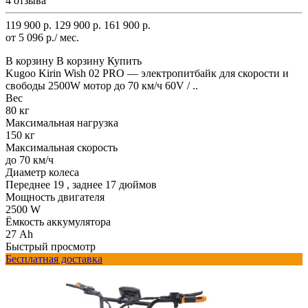
4 отзыва
119 900 р.
129 900 р.
161 900 р.
от 5 096 р./ мес.
В корзину
В корзину
Купить
Kugoo Kirin Wish 02 PRO — электропитбайк для скорости и
свободы 2500W мотор до 70 км/ч 60V / ..
Вес
80 кг
Максимальная нагрузка
150 кг
Максимальная скорость
до 70 км/ч
Диаметр колеса
Переднее 19 , заднее 17 дюймов
Мощность двигателя
2500 W
Ёмкость аккумулятора
27 Ah
Быстрый просмотр
Бесплатная доставка