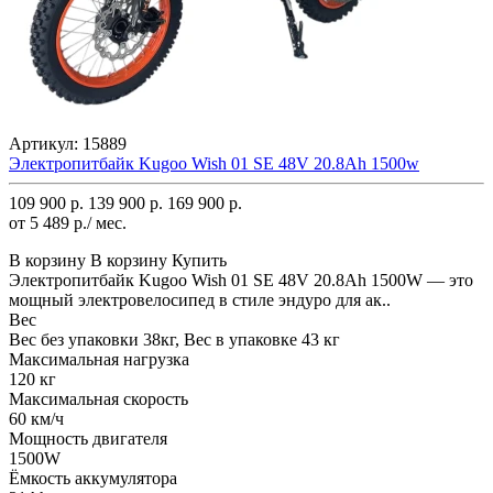
Артикул:
15889
Электропитбайк Kugoo Wish 01 SE 48V 20.8Ah 1500w
109 900 р.
139 900 р.
169 900 р.
от 5 489 р./ мес.
В корзину
В корзину
Купить
Электропитбайк Kugoo Wish 01 SE 48V 20.8Ah 1500W — это
мощный электровелосипед в стиле эндуро для ак..
Вес
Вес без упаковки 38кг, Вес в упаковке 43 кг
Максимальная нагрузка
120 кг
Максимальная скорость
60 км/ч
Мощность двигателя
1500W
Ёмкость аккумулятора