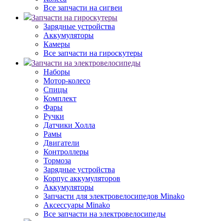
Все запчасти на сигвеи
Запчасти на гироскутеры
Зарядные устройства
Аккумуляторы
Камеры
Все запчасти на гироскутеры
Запчасти на электровелосипеды
Наборы
Мотор-колесо
Спицы
Комплект
Фары
Ручки
Датчики Холла
Рамы
Двигатели
Контроллеры
Тормоза
Зарядные устройства
Корпус аккумуляторов
Аккумуляторы
Запчасти для электровелосипедов Minako
Аксессуары Minako
Все запчасти на электровелосипеды