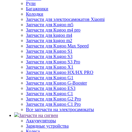
Рули
Багажники
Колодки
Запчасти для электросамокатов Xiaomi
Запчасти для Kugoo m5
Запчасти для Кugoo m4 pro
Запчасти для kugoo m4
Запчасти для kugoo m2
Запчасти для Kugoo Max Speed
Запчасти для Kugoo S1
Запчасти для Kugoo S3
Запчасти для Kugoo S3 Pro
Запчасти для Kugoo X1
Запчасти для Kugoo HX/HX PRO
Запчасти для Kugoo G1
Запчасти для Kugoo G-Booster
Запчасти для Kugoo ES3
Запчасти для Kugoo C1
Запчасти для Kugoo G2 Pro
Запчасти для Kugoo C1 Pro
Все запчасти на электросамокаты
Запчасти на сигвеи
Аккумуляторы
Зарядные устройства
Колеса