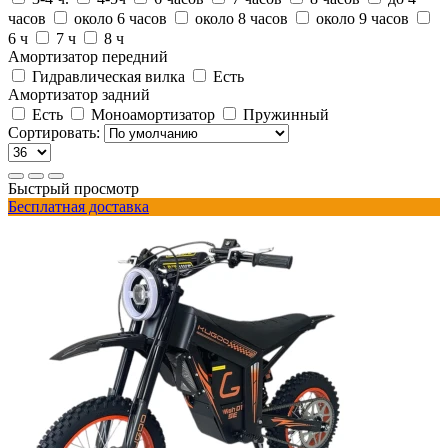
часов
около 6 часов
около 8 часов
около 9 часов
6 ч
7 ч
8 ч
Амортизатор передний
Гидравлическая вилка
Есть
Амортизатор задний
Есть
Моноамортизатор
Пружинный
Сортировать:
Быстрый просмотр
Бесплатная доставка