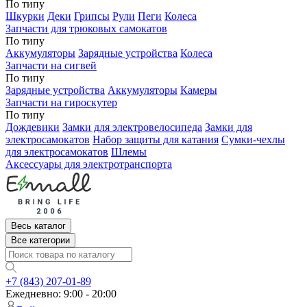
По типу
Шкурки
Деки
Грипсы
Рули
Пеги
Колеса
Запчасти для трюковых самокатов
По типу
Аккумуляторы
Зарядные устройства
Колеса
Запчасти на сигвей
По типу
Зарядные устройства
Аккумуляторы
Камеры
Запчасти на гироскутер
По типу
Дождевики
Замки для электровелосипеда
Замки для
электросамокатов
Набор защиты для катания
Сумки-чехлы
для электросамокатов
Шлемы
Аксессуары для электротранспорта
Весь каталог
Все категории
+7 (843) 207-01-89
Ежедневно: 9:00 - 20:00