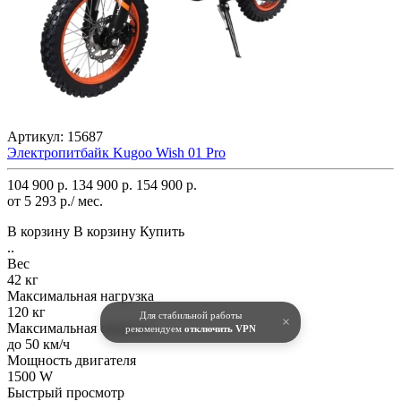
Артикул:
15687
Электропитбайк Kugoo Wish 01 Pro
104 900 р.
134 900 р.
154 900 р.
от 5 293 р./ мес.
В корзину
В корзину
Купить
..
Вес
42 кг
Максимальная нагрузка
120 кг
Для стабильной работы
×
Максимальная скорость
рекомендуем
отключить VPN
до 50 км/ч
Мощность двигателя
1500 W
Быстрый просмотр