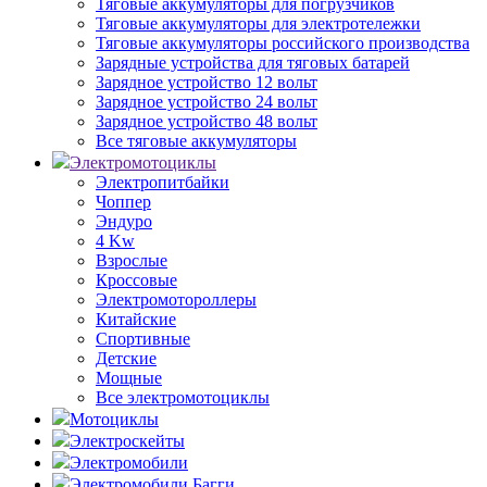
Тяговые аккумуляторы для погрузчиков
Тяговые аккумуляторы для электротележки
Тяговые аккумуляторы российского производства
Зарядные устройства для тяговых батарей
Зарядное устройство 12 вольт
Зарядное устройство 24 вольт
Зарядное устройство 48 вольт
Все тяговые аккумуляторы
Электромотоциклы
Электропитбайки
Чоппер
Эндуро
4 Kw
Взрослые
Кроссовые
Электромотороллеры
Китайские
Спортивные
Детские
Мощные
Все электромотоциклы
Мотоциклы
Электроскейты
Электромобили
Электромобили Багги