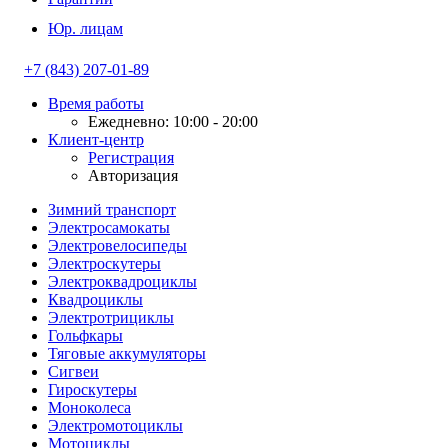
Юр. лицам
+7 (843) 207-01-89
Время работы
Ежедневно: 10:00 - 20:00
Клиент-центр
Регистрация
Авторизация
Зимний транспорт
Электросамокаты
Электровелосипеды
Электроскутеры
Электроквадроциклы
Квадроциклы
Электротрициклы
Гольфкары
Тяговые аккумуляторы
Сигвеи
Гироскутеры
Моноколеса
Электромотоциклы
Мотоциклы