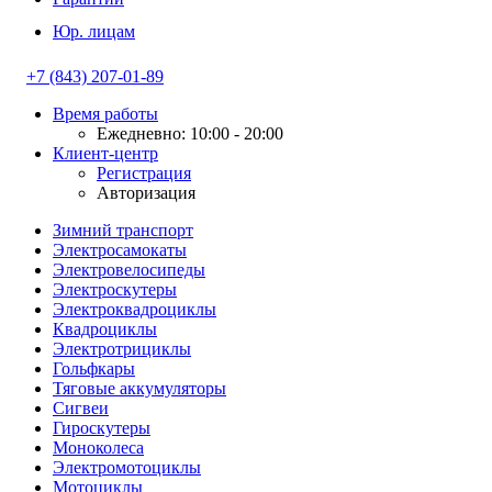
Юр. лицам
+7 (843) 207-01-89
Время работы
Ежедневно: 10:00 - 20:00
Клиент-центр
Регистрация
Авторизация
Зимний транспорт
Электросамокаты
Электровелосипеды
Электроскутеры
Электроквадроциклы
Квадроциклы
Электротрициклы
Гольфкары
Тяговые аккумуляторы
Сигвеи
Гироскутеры
Моноколеса
Электромотоциклы
Мотоциклы