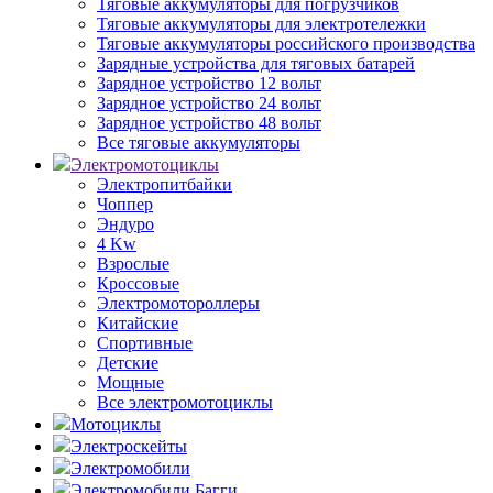
Тяговые аккумуляторы для погрузчиков
Тяговые аккумуляторы для электротележки
Тяговые аккумуляторы российского производства
Зарядные устройства для тяговых батарей
Зарядное устройство 12 вольт
Зарядное устройство 24 вольт
Зарядное устройство 48 вольт
Все тяговые аккумуляторы
Электромотоциклы
Электропитбайки
Чоппер
Эндуро
4 Kw
Взрослые
Кроссовые
Электромотороллеры
Китайские
Спортивные
Детские
Мощные
Все электромотоциклы
Мотоциклы
Электроскейты
Электромобили
Электромобили Багги