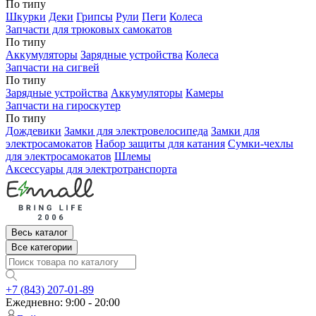
По типу
Шкурки
Деки
Грипсы
Рули
Пеги
Колеса
Запчасти для трюковых самокатов
По типу
Аккумуляторы
Зарядные устройства
Колеса
Запчасти на сигвей
По типу
Зарядные устройства
Аккумуляторы
Камеры
Запчасти на гироскутер
По типу
Дождевики
Замки для электровелосипеда
Замки для
электросамокатов
Набор защиты для катания
Сумки-чехлы
для электросамокатов
Шлемы
Аксессуары для электротранспорта
Весь каталог
Все категории
+7 (843) 207-01-89
Ежедневно: 9:00 - 20:00