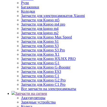
Рули
Багажники
Колодки
Запчасти для электросамокатов Xiaomi
Запчасти для Kugoo m5
Запчасти для Кugoo m4 pro
Запчасти для kugoo m4
Запчасти для kugoo m2
Запчасти для Kugoo Max Speed
Запчасти для Kugoo S1
Запчасти для Kugoo S3
Запчасти для Kugoo S3 Pro
Запчасти для Kugoo X1
Запчасти для Kugoo HX/HX PRO
Запчасти для Kugoo G1
Запчасти для Kugoo G-Booster
Запчасти для Kugoo ES3
Запчасти для Kugoo C1
Запчасти для Kugoo G2 Pro
Запчасти для Kugoo C1 Pro
Все запчасти на электросамокаты
Запчасти на сигвеи
Аккумуляторы
Зарядные устройства
Колеса