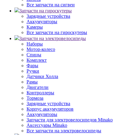
Все запчасти на сигвеи
Запчасти на гироскутеры
Зарядные устройства
Аккумуляторы
Камеры
Все запчасти на гироскутеры
Запчасти на электровелосипеды
Наборы
Мотор-колесо
Спицы
Комплект
Фары
Ручки
Датчики Холла
Рамы
Двигатели
Контроллеры
Тормоза
Зарядные устройства
Корпус аккумуляторов
Аккумуляторы
Запчасти для электровелосипедов Minako
Аксессуары Minako
Все запчасти на электровелосипеды