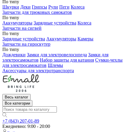
По типу
Шкурки
Деки
Грипсы
Рули
Пеги
Колеса
Запчасти для трюковых самокатов
По типу
Аккумуляторы
Зарядные устройства
Колеса
Запчасти на сигвей
По типу
Зарядные устройства
Аккумуляторы
Камеры
Запчасти на гироскутер
По типу
Дождевики
Замки для электровелосипеда
Замки для
электросамокатов
Набор защиты для катания
Сумки-чехлы
для электросамокатов
Шлемы
Аксессуары для электротранспорта
Весь каталог
Все категории
+7 (843) 207-01-89
Ежедневно: 9:00 - 20:00