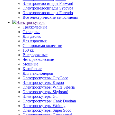
Электровелосипеды Forward
Электровелосипеды Syccyba
Электровелосипеды Furendo
Все электрические велосипеды
Электроскутеры
Трехколесные
Складные
Для двоих
Для взрослых
С широкими колесами
150 кг.
Внедорожные
Четырехколесные
Мощные
Китайские
Для пенсионеров
Электроскутеры CityCoco
Электроскутеры Kugoo
Электроскутеры White Siberia
Электроскутеры Skyboard
Электроскутеры GT
Электроскутеры iTank Doohan
Электроскутеры Wolong
Электроскутеры Super Soco
Электроскутеры Greencamel