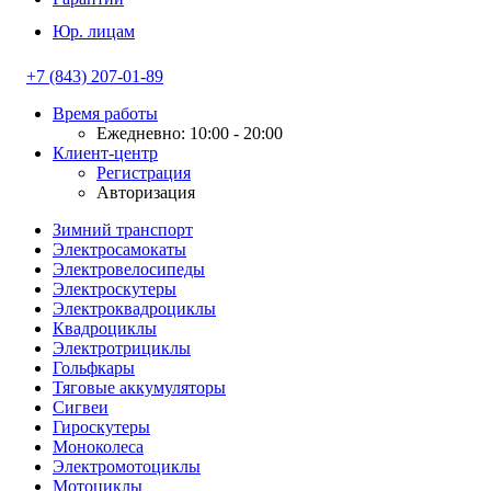
Юр. лицам
+7 (843) 207-01-89
Время работы
Ежедневно: 10:00 - 20:00
Клиент-центр
Регистрация
Авторизация
Зимний транспорт
Электросамокаты
Электровелосипеды
Электроскутеры
Электроквадроциклы
Квадроциклы
Электротрициклы
Гольфкары
Тяговые аккумуляторы
Сигвеи
Гироскутеры
Моноколеса
Электромотоциклы
Мотоциклы