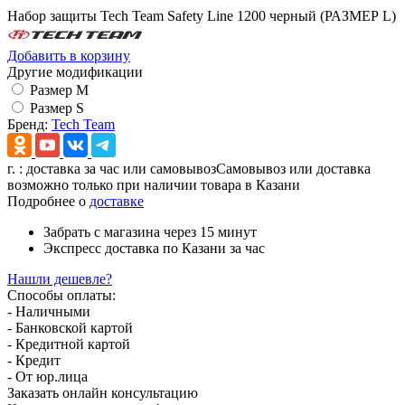
Набор защиты Tech Team Safety Line 1200 черный (РАЗМЕР L)
Добавить в корзину
Другие модификации
Размер M
Размер S
Бренд:
Tech Team
г.
: доставка за час или самовывоз
Самовывоз или доставка
возможно только при наличии товара в Казани
Подробнее о
доставке
Забрать с магазина
через 15 минут
Экспресс доставка
по Казани за час
Нашли дешевле?
Способы оплаты:
- Наличными
- Банковской картой
- Кредитной картой
- Кредит
- От юр.лица
Заказать онлайн консультацию