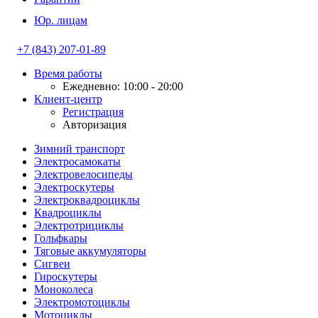
Юр. лицам
+7 (843) 207-01-89
Время работы
Ежедневно: 10:00 - 20:00
Клиент-центр
Регистрация
Авторизация
Зимний транспорт
Электросамокаты
Электровелосипеды
Электроскутеры
Электроквадроциклы
Квадроциклы
Электротрициклы
Гольфкары
Тяговые аккумуляторы
Сигвеи
Гироскутеры
Моноколеса
Электромотоциклы
Мотоциклы