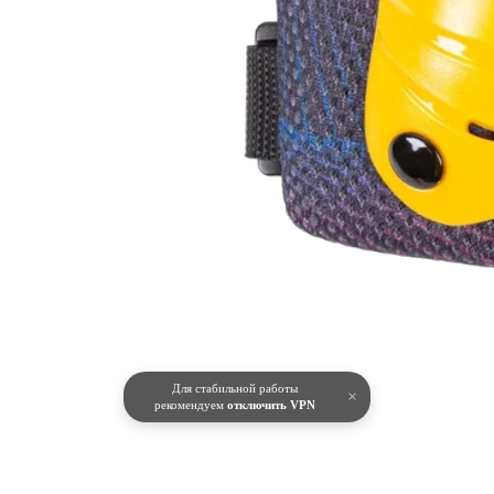
Для стабильной работы
×
рекомендуем
отключить VPN