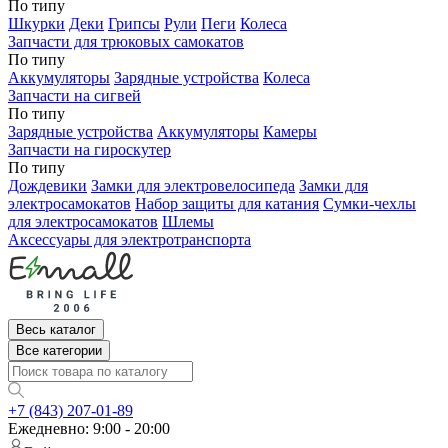
По типу
Шкурки
Деки
Грипсы
Рули
Пеги
Колеса
Запчасти для трюковых самокатов
По типу
Аккумуляторы
Зарядные устройства
Колеса
Запчасти на сигвей
По типу
Зарядные устройства
Аккумуляторы
Камеры
Запчасти на гироскутер
По типу
Дождевики
Замки для электровелосипеда
Замки для
электросамокатов
Набор защиты для катания
Сумки-чехлы
для электросамокатов
Шлемы
Аксессуары для электротранспорта
Весь каталог
Все категории
+7 (843) 207-01-89
Ежедневно: 9:00 - 20:00