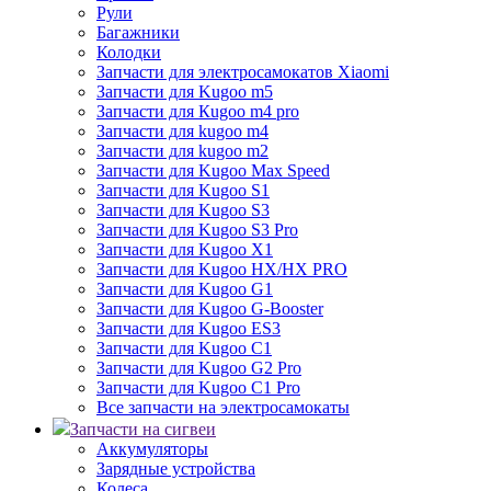
Рули
Багажники
Колодки
Запчасти для электросамокатов Xiaomi
Запчасти для Kugoo m5
Запчасти для Кugoo m4 pro
Запчасти для kugoo m4
Запчасти для kugoo m2
Запчасти для Kugoo Max Speed
Запчасти для Kugoo S1
Запчасти для Kugoo S3
Запчасти для Kugoo S3 Pro
Запчасти для Kugoo X1
Запчасти для Kugoo HX/HX PRO
Запчасти для Kugoo G1
Запчасти для Kugoo G-Booster
Запчасти для Kugoo ES3
Запчасти для Kugoo C1
Запчасти для Kugoo G2 Pro
Запчасти для Kugoo C1 Pro
Все запчасти на электросамокаты
Запчасти на сигвеи
Аккумуляторы
Зарядные устройства
Колеса