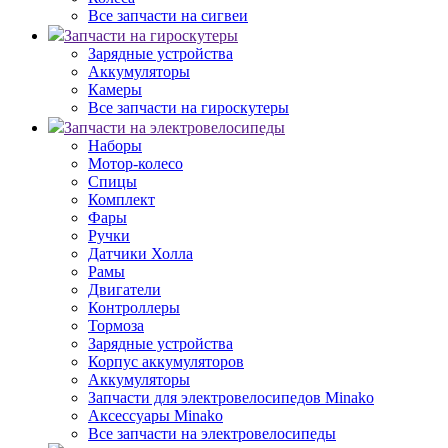
Все запчасти на сигвеи
Запчасти на гироскутеры
Зарядные устройства
Аккумуляторы
Камеры
Все запчасти на гироскутеры
Запчасти на электровелосипеды
Наборы
Мотор-колесо
Спицы
Комплект
Фары
Ручки
Датчики Холла
Рамы
Двигатели
Контроллеры
Тормоза
Зарядные устройства
Корпус аккумуляторов
Аккумуляторы
Запчасти для электровелосипедов Minako
Аксессуары Minako
Все запчасти на электровелосипеды