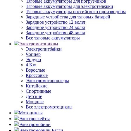
Тяговые аккумуляторы для погрузчиков
Тяговые аккумуляторы для электротележки
Тяговые аккумуляторы российского производства
Зарядные устройства для тяговых батарей
Зарядное устройство 12 вольт
Зарядное устройство 24 вольт
Зарядное устройство 48 вольт
Все тяговые аккумуляторы
Электромотоциклы
Электропитбайки
Чоппер
Эндуро
4 Kw
Взрослые
Кроссовые
Электромотороллеры
Китайские
Спортивные
Детские
Мощные
Все электромотоциклы
Мотоциклы
Электроскейты
Электромобили
Электромобили Багги