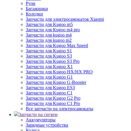
Рули
Багажники
Колодки
Запчасти для электросамокатов Xiaomi
Запчасти для Kugoo m5
Запчасти для Кugoo m4 pro
Запчасти для kugoo m4
Запчасти для kugoo m2
Запчасти для Kugoo Max Speed
Запчасти для Kugoo S1
Запчасти для Kugoo S3
Запчасти для Kugoo S3 Pro
Запчасти для Kugoo X1
Запчасти для Kugoo HX/HX PRO
Запчасти для Kugoo G1
Запчасти для Kugoo G-Booster
Запчасти для Kugoo ES3
Запчасти для Kugoo C1
Запчасти для Kugoo G2 Pro
Запчасти для Kugoo C1 Pro
Все запчасти на электросамокаты
Запчасти на сигвеи
Аккумуляторы
Зарядные устройства
Колеса