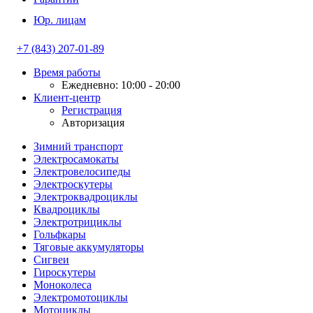
Юр. лицам
+7 (843) 207-01-89
Время работы
Ежедневно: 10:00 - 20:00
Клиент-центр
Регистрация
Авторизация
Зимний транспорт
Электросамокаты
Электровелосипеды
Электроскутеры
Электроквадроциклы
Квадроциклы
Электротрициклы
Гольфкары
Тяговые аккумуляторы
Сигвеи
Гироскутеры
Моноколеса
Электромотоциклы
Мотоциклы