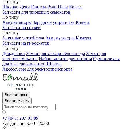
По типу
Шкурки
Деки
Грипсы
Рули
Пеги
Колеса
Запчасти для трюковых самокатов
По типу
Аккумуляторы
Зарядные устройства
Колеса
Запчасти на сигвей
По типу
Зарядные устройства
Аккумуляторы
Камеры
Запчасти на гироскутер
По типу
Дождевики
Замки для электровелосипеда
Замки для
электросамокатов
Набор защиты для катания
Сумки-чехлы
для электросамокатов
Шлемы
Аксессуары для электротранспорта
Весь каталог
Все категории
+7 (843) 207-01-89
Ежедневно: 9:00 - 20:00