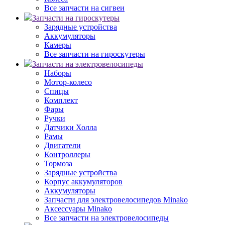
Все запчасти на сигвеи
Запчасти на гироскутеры
Зарядные устройства
Аккумуляторы
Камеры
Все запчасти на гироскутеры
Запчасти на электровелосипеды
Наборы
Мотор-колесо
Спицы
Комплект
Фары
Ручки
Датчики Холла
Рамы
Двигатели
Контроллеры
Тормоза
Зарядные устройства
Корпус аккумуляторов
Аккумуляторы
Запчасти для электровелосипедов Minako
Аксессуары Minako
Все запчасти на электровелосипеды