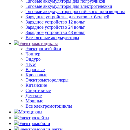
Тяговые аккумуляторы для погрузчиков
Тяговые аккумуляторы для электротележки
Тяговые аккумуляторы российского производства
Зарядные устройства для тяговых батарей
Зарядное устройство 12 вольт
Зарядное устройство 24 вольт
Зарядное устройство 48 вольт
Все тяговые аккумуляторы
Электромотоциклы
Электропитбайки
Чоппер
Эндуро
4 Kw
Взрослые
Кроссовые
Электромотороллеры
Китайские
Спортивные
Детские
Мощные
Все электромотоциклы
Мотоциклы
Электроскейты
Электромобили
Электромобили Багги